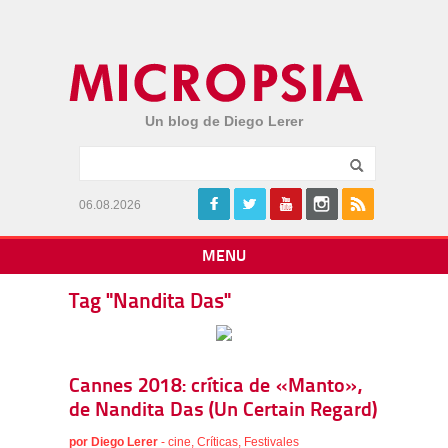
Un blog de Diego Lerer
06.08.2026
MENU
Tag "Nandita Das"
Cannes 2018: crítica de «Manto»,
de Nandita Das (Un Certain Regard)
por
Diego Lerer
-
cine
,
Críticas
,
Festivales