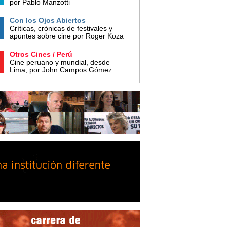
por Pablo Manzotti
Con los Ojos Abiertos
Críticas, crónicas de festivales y
apuntes sobre cine por Roger Koza
Otros Cines / Perú
Cine peruano y mundial, desde
Lima, por John Campos Gómez