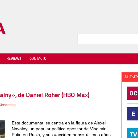
REVIEWS
CONTACTO
NUESTR
valny», de Daniel Roher (HBO Max)
Streaming
Este documental se centra en la figura de Alexei
Navalny, un popular político opositor de Vladimir
Putin en Rusia, y sus «accidentados» últimos años