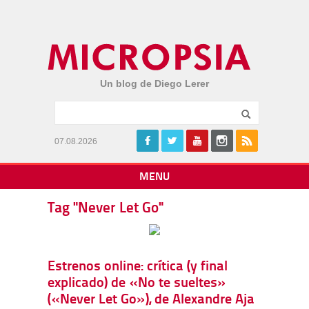
Un blog de Diego Lerer
07.08.2026
MENU
Tag "Never Let Go"
Estrenos online: crítica (y final
explicado) de «No te sueltes»
(«Never Let Go»), de Alexandre Aja