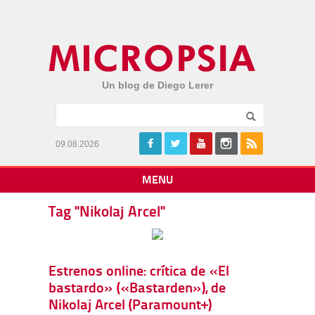
Un blog de Diego Lerer
09.08.2026
MENU
Tag "Nikolaj Arcel"
Estrenos online: crítica de «El
bastardo» («Bastarden»), de
Nikolaj Arcel (Paramount+)