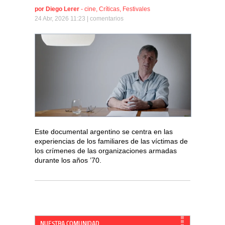
por
Diego Lerer
-
cine
,
Críticas
,
Festivales
24 Abr, 2026 11:23 |
comentarios
Este documental argentino se centra en las
experiencias de los familiares de las víctimas de
los crímenes de las organizaciones armadas
durante los años ’70.
NUESTRA COMUNIDAD