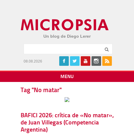
Un blog de Diego Lerer
08.08.2026
MENU
Tag "No matar"
BAFICI 2026: crítica de «No matar»,
de Juan Villegas (Competencia
Argentina)