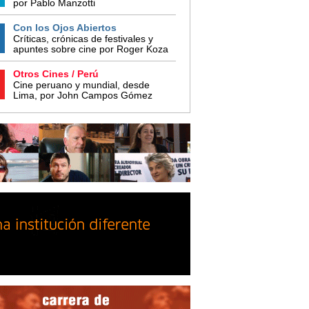
por Pablo Manzotti
Con los Ojos Abiertos
Críticas, crónicas de festivales y
apuntes sobre cine por Roger Koza
Otros Cines / Perú
Cine peruano y mundial, desde
Lima, por John Campos Gómez