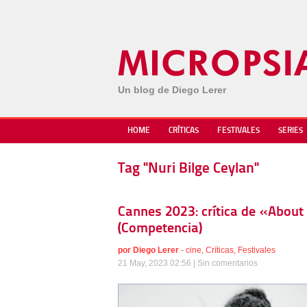
Un blog de Diego Lerer
HOME
CRÍTICAS
FESTIVALES
SERIES
Tag "Nuri Bilge Ceylan"
Cannes 2023: crítica de «About 
(Competencia)
por
Diego Lerer
-
cine
,
Críticas
,
Festivales
21 May, 2023 02:56 |
Sin comentarios