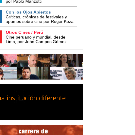
por Pablo Manzotti
Con los Ojos Abiertos
Críticas, crónicas de festivales y
apuntes sobre cine por Roger Koza
Otros Cines / Perú
Cine peruano y mundial, desde
Lima, por John Campos Gómez