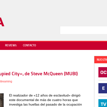
REVIEWS
CONTACTO
NUESTR
cupied City», de Steve McQueen (MUBI)
Streaming
El realizador de «12 años de esclavitud» dirigió
este documental de más de cuatro horas que
investiga las huellas del pasado de la ocupación