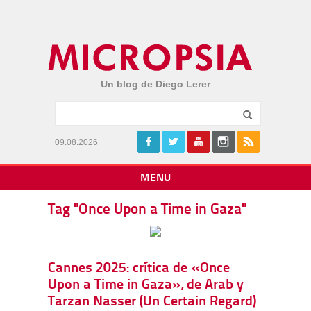
Un blog de Diego Lerer
09.08.2026
MENU
Tag "Once Upon a Time in Gaza"
Cannes 2025: crítica de «Once
Upon a Time in Gaza», de Arab y
Tarzan Nasser (Un Certain Regard)