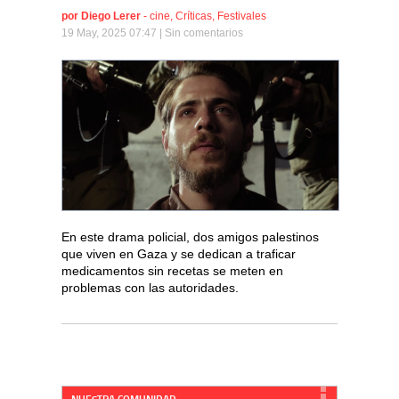
por
Diego Lerer
-
cine
,
Críticas
,
Festivales
19 May, 2025 07:47 |
Sin comentarios
En este drama policial, dos amigos palestinos
que viven en Gaza y se dedican a traficar
medicamentos sin recetas se meten en
problemas con las autoridades.