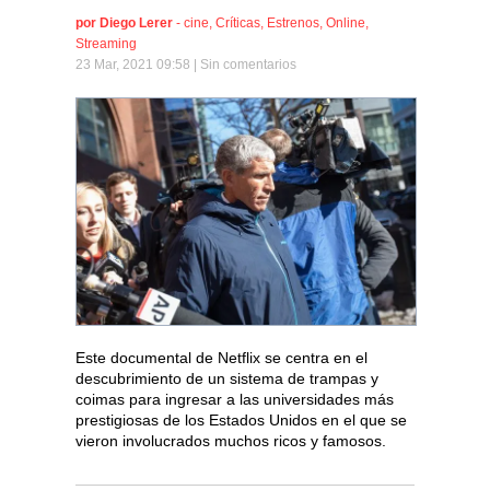
por
Diego Lerer
-
cine
,
Críticas
,
Estrenos
,
Online
,
Streaming
23 Mar, 2021 09:58 |
Sin comentarios
Este documental de Netflix se centra en el
descubrimiento de un sistema de trampas y
coimas para ingresar a las universidades más
prestigiosas de los Estados Unidos en el que se
vieron involucrados muchos ricos y famosos.