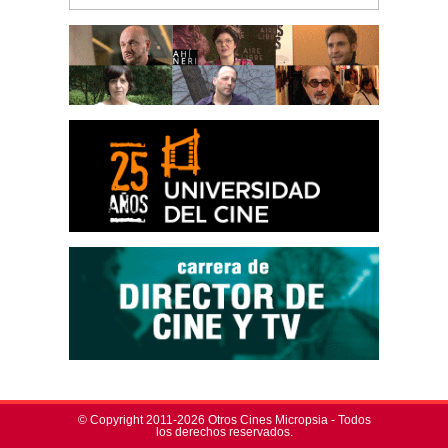
© Copyright 2011-2026 Otros Cines Micropsia - Todos
los derechos reservados.