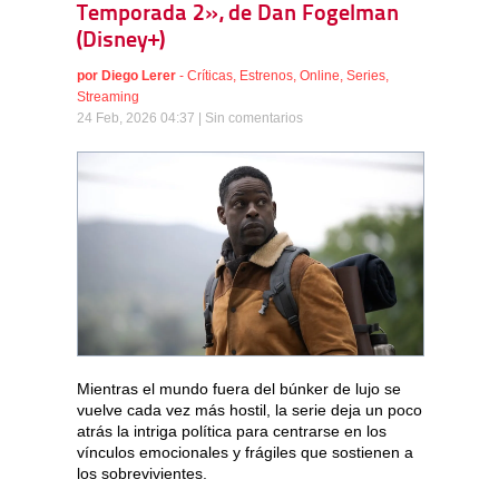
Temporada 2», de Dan Fogelman
(Disney+)
por
Diego Lerer
-
Críticas
,
Estrenos
,
Online
,
Series
,
Streaming
24 Feb, 2026 04:37 |
Sin comentarios
Mientras el mundo fuera del búnker de lujo se
vuelve cada vez más hostil, la serie deja un poco
atrás la intriga política para centrarse en los
vínculos emocionales y frágiles que sostienen a
los sobrevivientes.