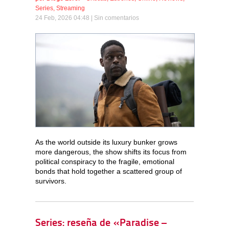
Series
,
Streaming
24 Feb, 2026 04:48 |
Sin comentarios
As the world outside its luxury bunker grows
more dangerous, the show shifts its focus from
political conspiracy to the fragile, emotional
bonds that hold together a scattered group of
survivors.
Series: reseña de «Paradise –