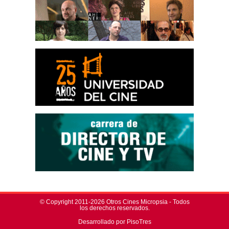
© Copyright 2011-2026 Otros Cines Micropsia - Todos
los derechos reservados.
Desarrollado por PisoTres