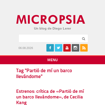
Un blog de Diego Lerer
06.08.2026
MENU
Tag "Partió de mí un barco
llevándome"
Estrenos: crítica de «Partió de mí
un barco llevándome», de Cecilia
Kang