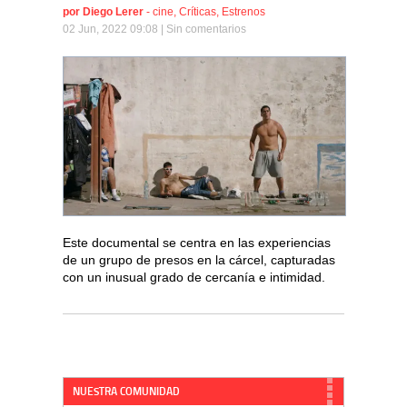
por
Diego Lerer
-
cine
,
Críticas
,
Estrenos
02 Jun, 2022 09:08 |
Sin comentarios
Este documental se centra en las experiencias
de un grupo de presos en la cárcel, capturadas
con un inusual grado de cercanía e intimidad.
NUESTRA COMUNIDAD