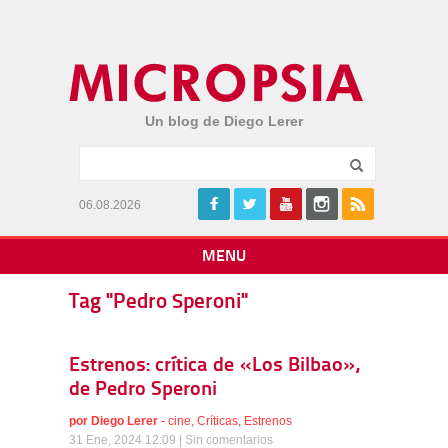
Un blog de Diego Lerer
06.08.2026
MENU
Tag "Pedro Speroni"
Estrenos: crítica de «Los Bilbao»,
de Pedro Speroni
por
Diego Lerer
-
cine
,
Críticas
,
Estrenos
31 Ene, 2024 12:09 |
Sin comentarios