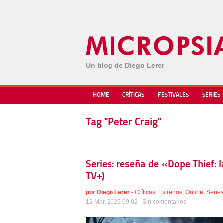
Un blog de Diego Lerer
HOME
CRÍTICAS
FESTIVALES
SERIES
Tag "Peter Craig"
Series: reseña de «Dope Thief: 
TV+)
por
Diego Lerer
-
Críticas
,
Estrenos
,
Online
,
Serie
12 Mar, 2025 09:02 |
Sin comentarios