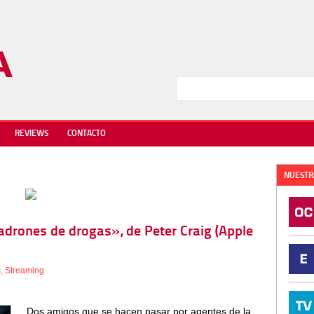
REVIEWS
CONTACTO
NUESTR
ladrones de drogas», de Peter Craig (Apple
s
,
Streaming
Dos amigos que se hacen pasar por agentes de la