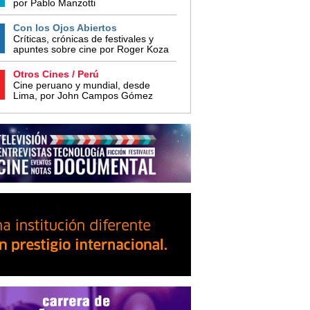
por Pablo Manzotti
Con los Ojos Abiertos
Críticas, crónicas de festivales y
apuntes sobre cine por Roger Koza
Otros Cines / Perú
Cine peruano y mundial, desde
Lima, por John Campos Gómez