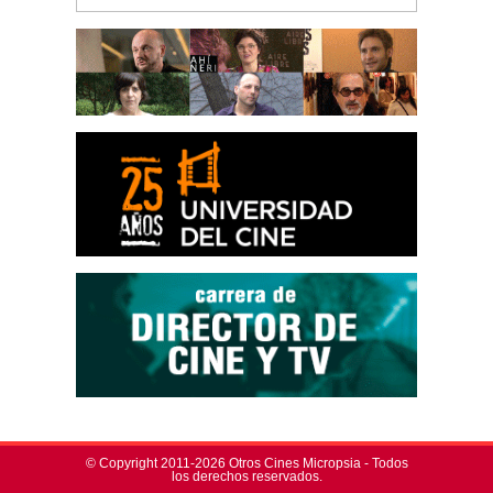
© Copyright 2011-2026 Otros Cines Micropsia - Todos
los derechos reservados.