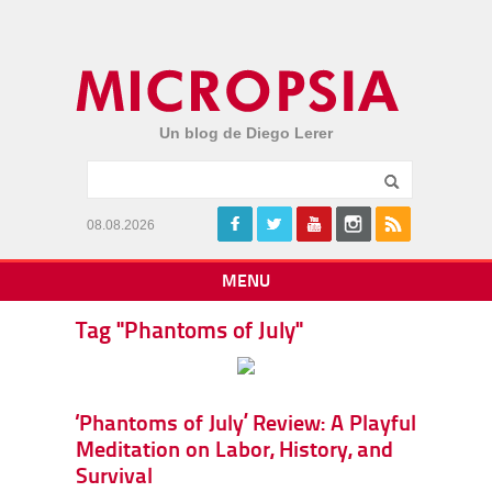
Un blog de Diego Lerer
08.08.2026
MENU
Tag "Phantoms of July"
‘Phantoms of July’ Review: A Playful
Meditation on Labor, History, and
Survival