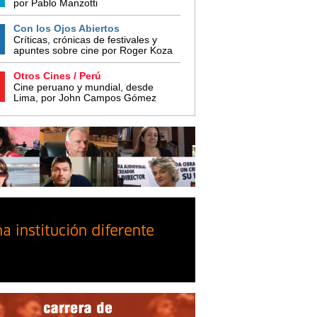
por Pablo Manzotti
Con los Ojos Abiertos
Críticas, crónicas de festivales y
apuntes sobre cine por Roger Koza
Otros Cines / Perú
Cine peruano y mundial, desde
Lima, por John Campos Gómez