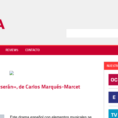
REVIEWS
CONTACTO
NUESTR
o serán», de Carlos Marqués-Marcet
Este drama español con elementos musicales se