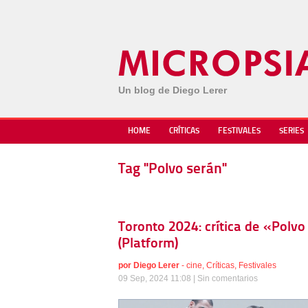
Un blog de Diego Lerer
HOME
CRÍTICAS
FESTIVALES
SERIES
Tag "Polvo serán"
Toronto 2024: crítica de «Polv
(Platform)
por
Diego Lerer
-
cine
,
Críticas
,
Festivales
09 Sep, 2024 11:08 |
Sin comentarios