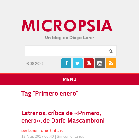
Un blog de Diego Lerer
08.08.2026
MENU
Tag "Primero enero"
Estrenos: crítica de «Primero,
enero», de Darío Mascambroni
por
Lerer
-
cine
,
Críticas
13 Mar, 2017 05:40 |
Sin comentarios