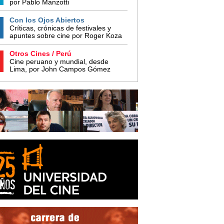
por Pablo Manzotti
Con los Ojos Abiertos
Críticas, crónicas de festivales y
apuntes sobre cine por Roger Koza
Otros Cines / Perú
Cine peruano y mundial, desde
Lima, por John Campos Gómez