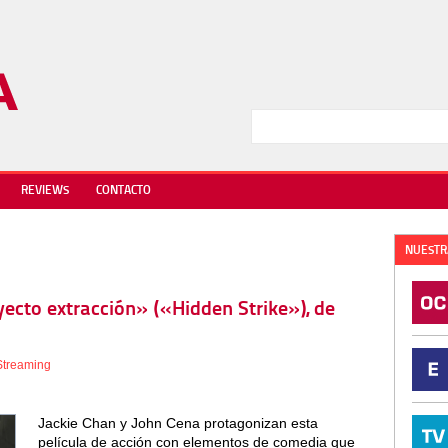
REVIEWS
CONTACTO
NUESTR
yecto extracción» («Hidden Strike»), de
Streaming
Jackie Chan y John Cena protagonizan esta
película de acción con elementos de comedia que