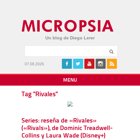
Un blog de Diego Lerer
07.08.2026
MENU
Tag "Rivales"
Series: reseña de «Rivales»
(«Rivals»), de Dominic Treadwell-
Collins y Laura Wade (Disney+)