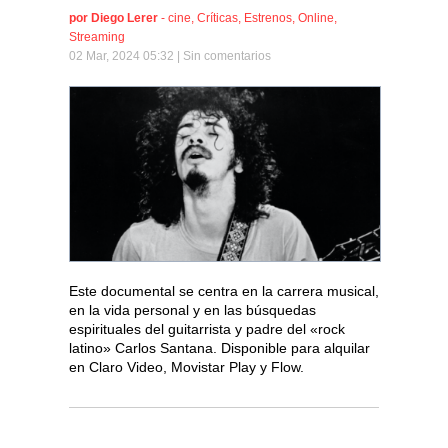
por
Diego Lerer
-
cine
,
Críticas
,
Estrenos
,
Online
,
Streaming
02 Mar, 2024 05:32 |
Sin comentarios
Este documental se centra en la carrera musical,
en la vida personal y en las búsquedas
espirituales del guitarrista y padre del «rock
latino» Carlos Santana. Disponible para alquilar
en Claro Video, Movistar Play y Flow.