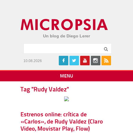
Un blog de Diego Lerer
10.08.2026
MENU
Tag "Rudy Valdez"
Estrenos online: crítica de
«Carlos», de Rudy Valdez (Claro
Video, Movistar Play, Flow)