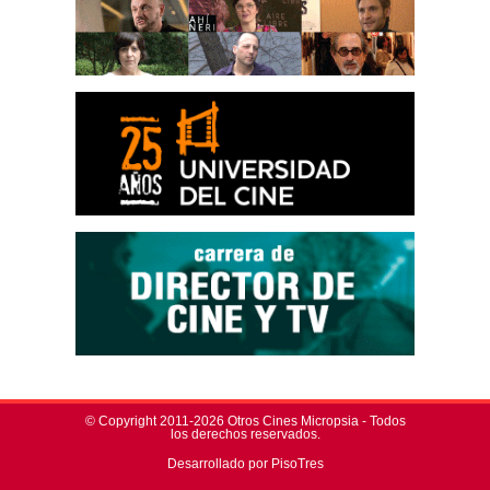
© Copyright 2011-2026 Otros Cines Micropsia - Todos
los derechos reservados.
Desarrollado por PisoTres