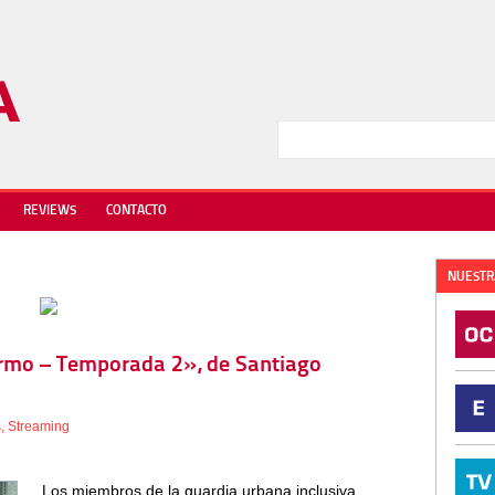
REVIEWS
CONTACTO
NUESTR
lermo – Temporada 2», de Santiago
s
,
Streaming
Los miembros de la guardia urbana inclusiva