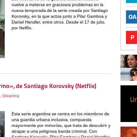
vuelve a meterse en graciosos problemas en la
nueva temporada de la serie creada por Santiago
Korovsky, en la que actúa junto a Pilar Gamboa y
Daniel Hendler, entre otros. Desde el 17 de julio,
por Netflix.
ermo», de Santiago Korovsky (Netflix)
s
,
Streaming
Esta serie argentina se centra en los miembros de
una guardia urbana inclusiva, compuesta
mayormente por minorías, que trata de descubrir y
atrapar a una peligrosa banda criminal. Con
Santiago Korovsky, Pilar Gamboa y Daniel Hendler.