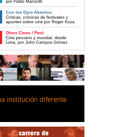
por Pablo Manzotti
Con los Ojos Abiertos
Críticas, crónicas de festivales y
apuntes sobre cine por Roger Koza
Otros Cines / Perú
Cine peruano y mundial, desde
Lima, por John Campos Gómez