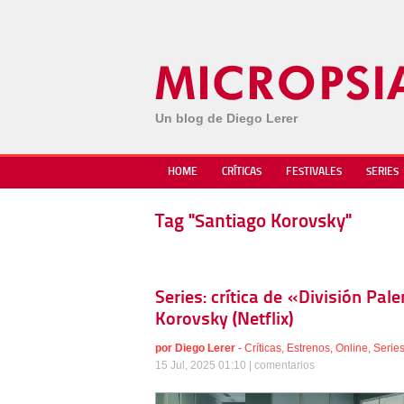
Un blog de Diego Lerer
HOME
CRÍTICAS
FESTIVALES
SERIES
Tag "Santiago Korovsky"
Series: crítica de «División Pa
Korovsky (Netflix)
por
Diego Lerer
-
Críticas
,
Estrenos
,
Online
,
Serie
15 Jul, 2025 01:10 |
comentarios