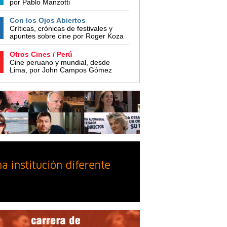
por Pablo Manzotti
Con los Ojos Abiertos
Críticas, crónicas de festivales y
apuntes sobre cine por Roger Koza
Otros Cines / Perú
Cine peruano y mundial, desde
Lima, por John Campos Gómez