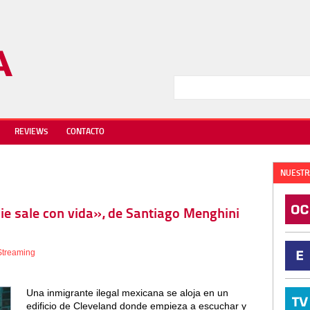
REVIEWS
CONTACTO
NUESTR
die sale con vida», de Santiago Menghini
Streaming
Una inmigrante ilegal mexicana se aloja en un
edificio de Cleveland donde empieza a escuchar y