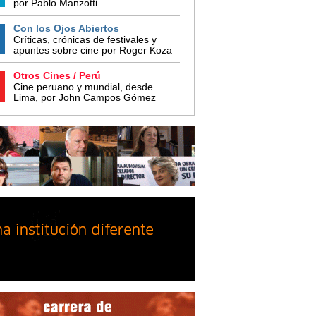
por Pablo Manzotti
Con los Ojos Abiertos
Críticas, crónicas de festivales y
apuntes sobre cine por Roger Koza
Otros Cines / Perú
Cine peruano y mundial, desde
Lima, por John Campos Gómez