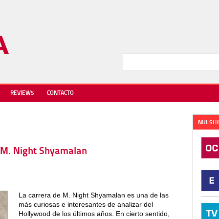
REVIEWS
CONTACTO
NUESTR
 M. Night Shyamalan
La carrera de M. Night Shyamalan es una de las
más curiosas e interesantes de analizar del
Hollywood de los últimos años. En cierto sentido,