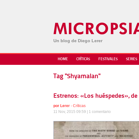
Un blog de Diego Lerer
HOME
CRÍTICAS
FESTIVALES
SERIES
Tag "Shyamalan"
Estrenos: «Los huéspedes», de
por
Lerer
-
Críticas
11 Nov, 2015 09:59 |
1 comentario