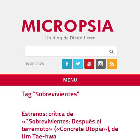
Un blog de Diego Lerer
06.08.2026
MENU
Tag "Sobrevivientes"
Estrenos: crítica de
«“Sobrevivientes: Después el
terremoto» («Concrete Utopia»), de
Um Tae-hwa