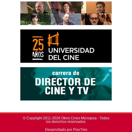
© Copyright 2011-2026 Otros Cines Micropsia - Todos
los derechos reservados.
Desarrollado por PisoTres