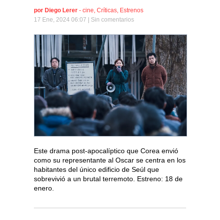
por
Diego Lerer
-
cine
,
Críticas
,
Estrenos
17 Ene, 2024 06:07 |
Sin comentarios
Este drama post-apocalíptico que Corea envió
como su representante al Oscar se centra en los
habitantes del único edificio de Seúl que
sobrevivió a un brutal terremoto. Estreno: 18 de
enero.