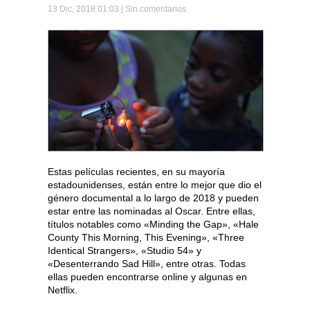
13 Dic, 2018 01:03 |
Sin comentarios
Estas películas recientes, en su mayoría
estadounidenses, están entre lo mejor que dio el
género documental a lo largo de 2018 y pueden
estar entre las nominadas al Oscar. Entre ellas,
títulos notables como «Minding the Gap», «Hale
County This Morning, This Evening», «Three
Identical Strangers», «Studio 54» y
«Desenterrando Sad Hill», entre otras. Todas
ellas pueden encontrarse online y algunas en
Netflix.