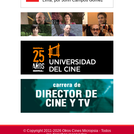
Lima, por John Campos Gómez
© Copyright 2011-2026 Otros Cines Micropsia - Todos