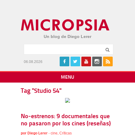
Un blog de Diego Lerer
06.08.2026
MENU
Tag "Studio 54"
No-estrenos: 9 documentales que
no pasaron por los cines (reseñas)
por
Diego Lerer
-
cine
,
Críticas