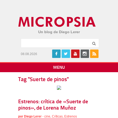
Un blog de Diego Lerer
08.08.2026
MENU
Tag "Suerte de pinos"
Estrenos: crítica de «Suerte de
pinos», de Lorena Muñoz
por
Diego Lerer
-
cine
,
Críticas
,
Estrenos