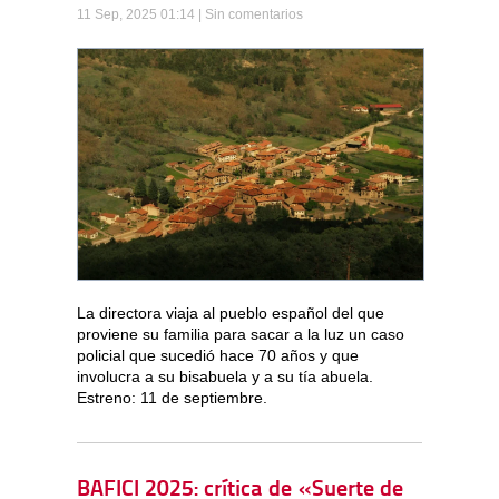
11 Sep, 2025 01:14 |
Sin comentarios
La directora viaja al pueblo español del que
proviene su familia para sacar a la luz un caso
policial que sucedió hace 70 años y que
involucra a su bisabuela y a su tía abuela.
Estreno: 11 de septiembre.
BAFICI 2025: crítica de «Suerte de