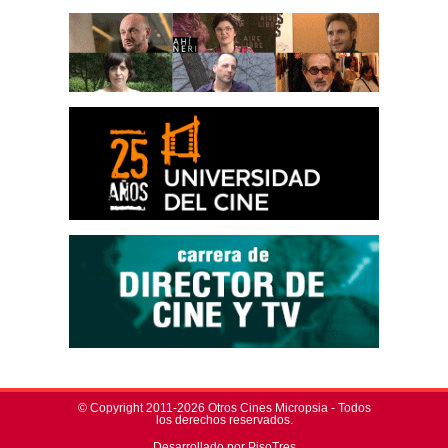
© Copyright 2011-2026 Otros Cines Micropsia - Todos
los derechos reservados.
Desarrollado por PisoTres