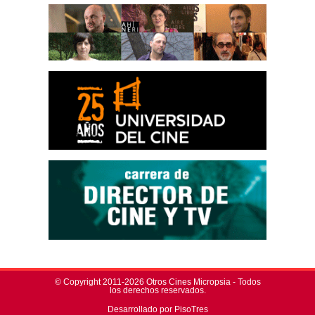
© Copyright 2011-2026 Otros Cines Micropsia - Todos
los derechos reservados.
Desarrollado por PisoTres