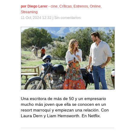
por
Diego Lerer
-
cine
,
Críticas
,
Estrenos
,
Online
,
Streaming
11 Oct, 2024 12:32 |
Sin comentarios
Una escritora de más de 50 y un empresario
mucho más joven que ella se conocen en un
resort marroquí y empiezan una relación. Con
Laura Dern y Liam Hemsworth. En Netflix.