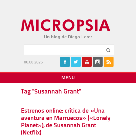
Un blog de Diego Lerer
06.08.2026
MENU
Tag "Susannah Grant"
Estrenos online: crítica de «Una
aventura en Marruecos» («Lonely
Planet»), de Susannah Grant
(Netflix)