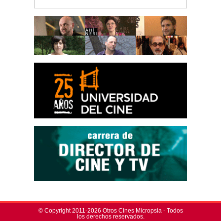
© Copyright 2011-2026 Otros Cines Micropsia - Todos
los derechos reservados.