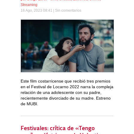
Streaming
16 Ago, 2023 08:41 |
Sin comentarios
Este film costarricense que recibió tres premios
en el Festival de Locarno 2022 narra la compleja
relación de una adolescente con su padre,
recientemente divorciado de su madre. Estreno
de MUBI.
Festivales: crítica de «Tengo