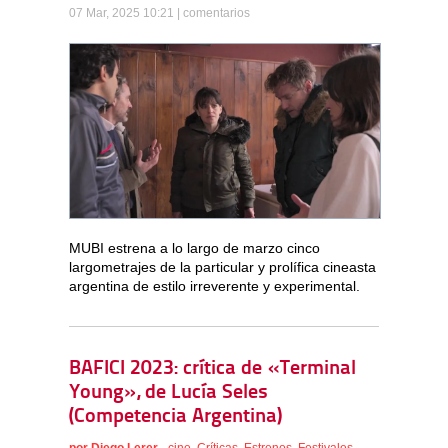
07 Mar, 2025 10:21 |
comentarios
MUBI estrena a lo largo de marzo cinco
largometrajes de la particular y prolífica cineasta
argentina de estilo irreverente y experimental.
BAFICI 2023: crítica de «Terminal
Young», de Lucía Seles
(Competencia Argentina)