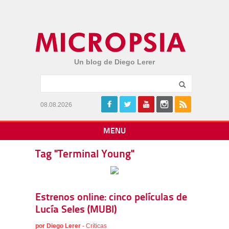
Un blog de Diego Lerer
08.08.2026
MENU
Tag "Terminal Young"
Estrenos online: cinco películas de
Lucía Seles (MUBI)
por
Diego Lerer
-
Críticas