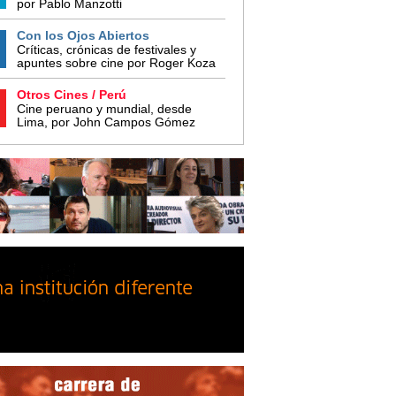
por Pablo Manzotti
Con los Ojos Abiertos
Críticas, crónicas de festivales y
apuntes sobre cine por Roger Koza
Otros Cines / Perú
Cine peruano y mundial, desde
Lima, por John Campos Gómez