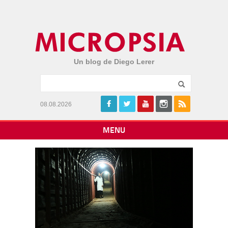
Un blog de Diego Lerer
08.08.2026
MENU