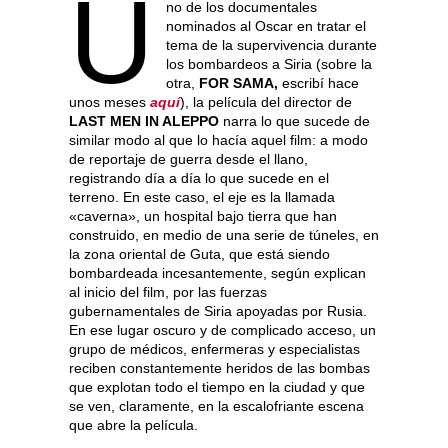
U
no de los documentales
nominados al Oscar en tratar el
tema de la supervivencia durante
los bombardeos a Siria (sobre la
otra,
FOR SAMA,
escribí hace
unos meses
aquí
), la película del director de
LAST MEN IN ALEPPO
narra lo que sucede de
similar modo al que lo hacía aquel film: a modo
de reportaje de guerra desde el llano,
registrando día a día lo que sucede en el
terreno. En este caso, el eje es la llamada
«caverna», un hospital bajo tierra que han
construido, en medio de una serie de túneles, en
la zona oriental de Guta, que está siendo
bombardeada incesantemente, según explican
al inicio del film, por las fuerzas
gubernamentales de Siria apoyadas por Rusia.
En ese lugar oscuro y de complicado acceso, un
grupo de médicos, enfermeras y especialistas
reciben constantemente heridos de las bombas
que explotan todo el tiempo en la ciudad y que
se ven, claramente, en la escalofriante escena
que abre la película.