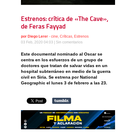
Estrenos: crítica de «The Cave»,
de Feras Fayyad
por
Diego Lerer
-
cine
,
Críticas
,
Estrenos
03 Feb, 2020 04:03 |
Sin comentarios
Este documental nominado al Oscar se
centra en los esfuerzos de un grupo de
doctores que tratan de salvar vidas en un
hospital subterráneo en medio de la guerra
civil en Siria. Se estrena por National
Geographic el lunes 3 de febrero a las 23.