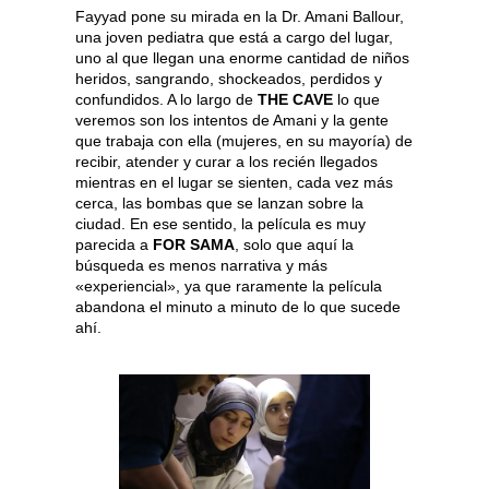
Fayyad pone su mirada en la Dr. Amani Ballour,
una joven pediatra que está a cargo del lugar,
uno al que llegan una enorme cantidad de niños
heridos, sangrando, shockeados, perdidos y
confundidos. A lo largo de
THE CAVE
lo que
veremos son los intentos de Amani y la gente
que trabaja con ella (mujeres, en su mayoría) de
recibir, atender y curar a los recién llegados
mientras en el lugar se sienten, cada vez más
cerca, las bombas que se lanzan sobre la
ciudad. En ese sentido, la película es muy
parecida a
FOR SAMA
, solo que aquí la
búsqueda es menos narrativa y más
«experiencial», ya que raramente la película
abandona el minuto a minuto de lo que sucede
ahí.