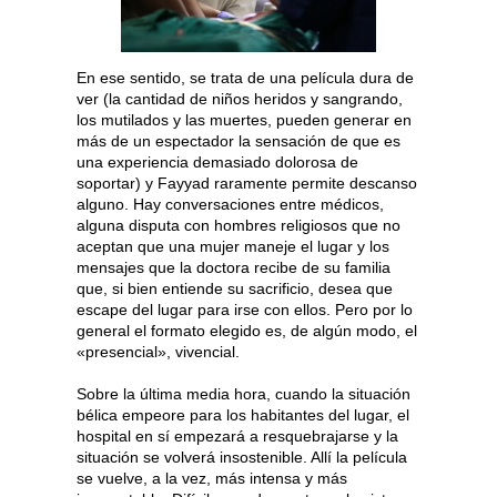
En ese sentido, se trata de una película dura de
ver (la cantidad de niños heridos y sangrando,
los mutilados y las muertes, pueden generar en
más de un espectador la sensación de que es
una experiencia demasiado dolorosa de
soportar) y Fayyad raramente permite descanso
alguno. Hay conversaciones entre médicos,
alguna disputa con hombres religiosos que no
aceptan que una mujer maneje el lugar y los
mensajes que la doctora recibe de su familia
que, si bien entiende su sacrificio, desea que
escape del lugar para irse con ellos. Pero por lo
general el formato elegido es, de algún modo, el
«presencial», vivencial.
Sobre la última media hora, cuando la situación
bélica empeore para los habitantes del lugar, el
hospital en sí empezará a resquebrajarse y la
situación se volverá insostenible. Allí la película
se vuelve, a la vez, más intensa y más