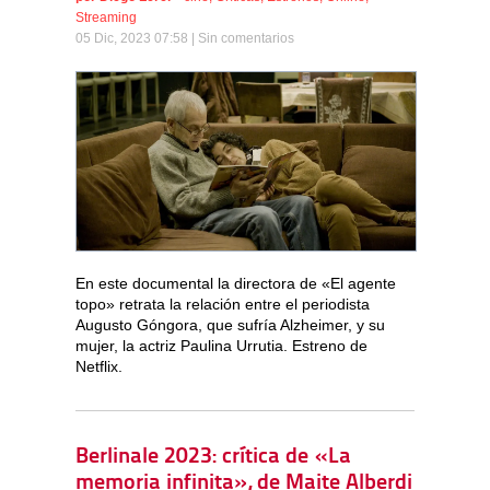
Streaming
05 Dic, 2023 07:58 |
Sin comentarios
En este documental la directora de «El agente
topo» retrata la relación entre el periodista
Augusto Góngora, que sufría Alzheimer, y su
mujer, la actriz Paulina Urrutia. Estreno de
Netflix.
Berlinale 2023: crítica de «La
memoria infinita», de Maite Alberdi