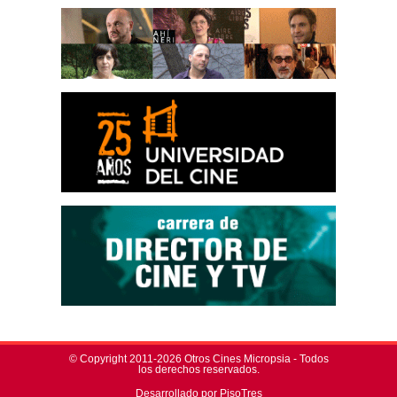
© Copyright 2011-2026 Otros Cines Micropsia - Todos
los derechos reservados.
Desarrollado por PisoTres