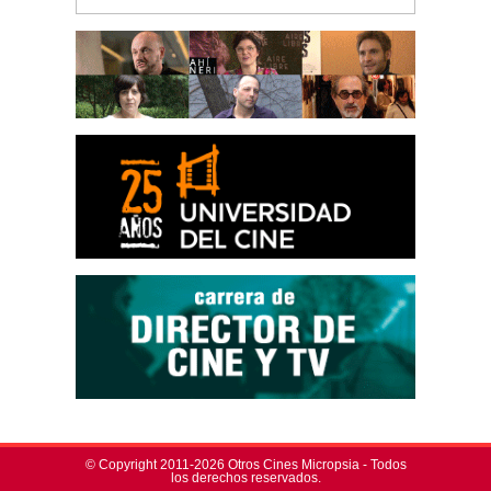
© Copyright 2011-2026 Otros Cines Micropsia - Todos
los derechos reservados.