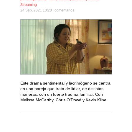
Streaming
24 Sep, 2021 10:28 |
comentarios
Este drama sentimental y lacrimógeno se centra
en una pareja que trata de lidiar, de distintas
maneras, con un fuerte trauma familiar. Con
Melissa McCarthy, Chris O’Dowd y Kevin Kline.