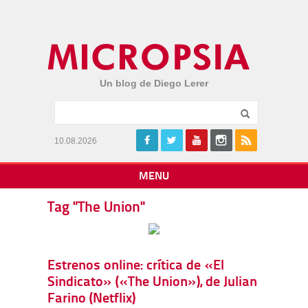
Un blog de Diego Lerer
10.08.2026
MENU
Tag "The Union"
Estrenos online: crítica de «El
Sindicato» («The Union»), de Julian
Farino (Netflix)