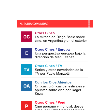
NUESTRA COMUNIDAD
Otros Cines
La mirada de Diego Batlle sobre
cine, en Argentina y en el exterior
Otros Cines / Europa
Una perspectiva europea bajo la
dirección de Manu Yañez
Otros Cines / TV
Series y otras novedades de la
TV por Pablo Manzotti
Con los Ojos Abiertos
Críticas, crónicas de festivales y
apuntes sobre cine por Roger
Koza
Otros Cines / Perú
Cine peruano y mundial, desde
Lima, por John Campos Gómez