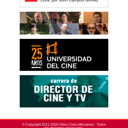
© Copyright 2011-2026 Otros Cines Micropsia - Todos