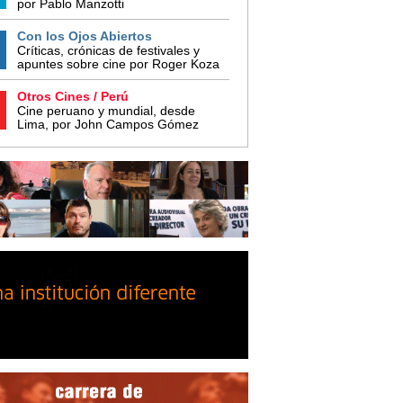
por Pablo Manzotti
Con los Ojos Abiertos
Críticas, crónicas de festivales y
apuntes sobre cine por Roger Koza
Otros Cines / Perú
Cine peruano y mundial, desde
Lima, por John Campos Gómez