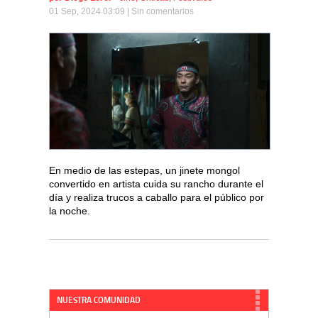
01 Sep, 2024 03:09 |
Sin comentarios
En medio de las estepas, un jinete mongol
convertido en artista cuida su rancho durante el
día y realiza trucos a caballo para el público por
la noche.
NUESTRA COMUNIDAD