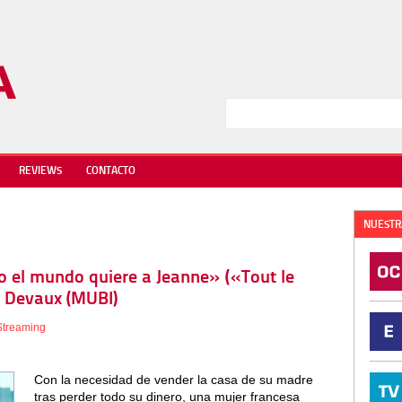
REVIEWS
CONTACTO
NUESTR
do el mundo quiere a Jeanne» («Tout le
e Devaux (MUBI)
Streaming
Con la necesidad de vender la casa de su madre
tras perder todo su dinero, una mujer francesa