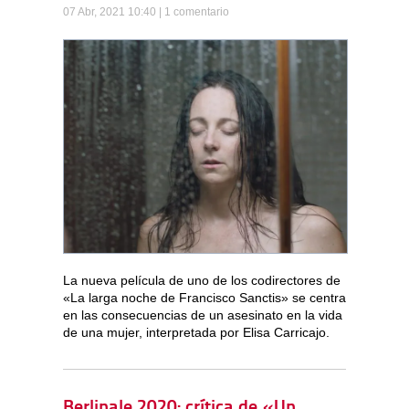
07 Abr, 2021 10:40 |
1 comentario
La nueva película de uno de los codirectores de
«La larga noche de Francisco Sanctis» se centra
en las consecuencias de un asesinato en la vida
de una mujer, interpretada por Elisa Carricajo.
Berlinale 2020: crítica de «Un