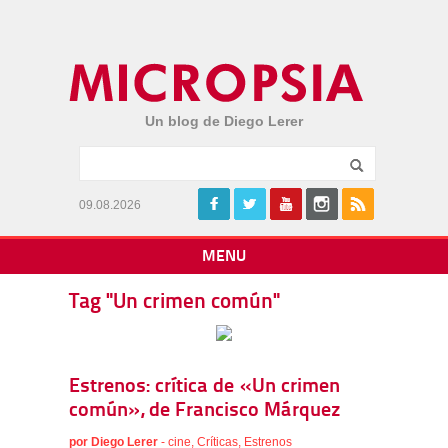
Un blog de Diego Lerer
09.08.2026
MENU
Tag "Un crimen común"
Estrenos: crítica de «Un crimen
común», de Francisco Márquez
por
Diego Lerer
-
cine
,
Críticas
,
Estrenos