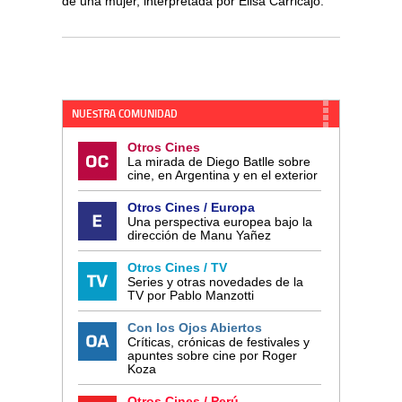
de una mujer, interpretada por Elisa Carricajo.
NUESTRA COMUNIDAD
Otros Cines
La mirada de Diego Batlle sobre
cine, en Argentina y en el exterior
Otros Cines / Europa
Una perspectiva europea bajo la
dirección de Manu Yañez
Otros Cines / TV
Series y otras novedades de la
TV por Pablo Manzotti
Con los Ojos Abiertos
Críticas, crónicas de festivales y
apuntes sobre cine por Roger
Koza
Otros Cines / Perú