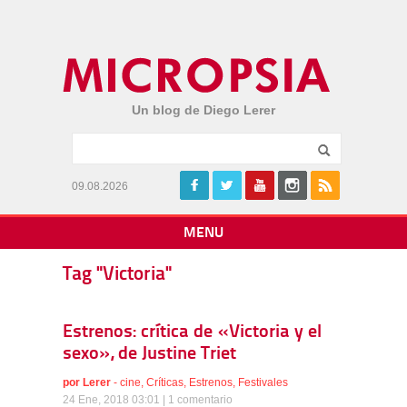
Un blog de Diego Lerer
09.08.2026
MENU
Tag "Victoria"
Estrenos: crítica de «Victoria y el
sexo», de Justine Triet
por
Lerer
-
cine
,
Críticas
,
Estrenos
,
Festivales
24 Ene, 2018 03:01 |
1 comentario