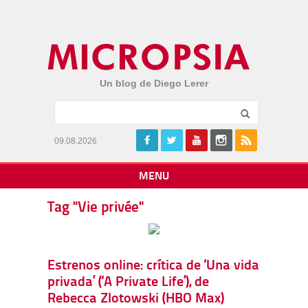
Un blog de Diego Lerer
09.08.2026
MENU
Tag "Vie privée"
Estrenos online: crítica de ‘Una vida
privada’ (‘A Private Life’), de
Rebecca Zlotowski (HBO Max)