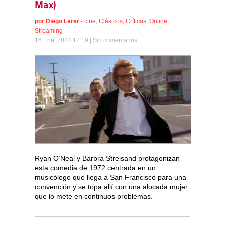
Max)
por
Diego Lerer
-
cine
,
Clásicos
,
Críticas
,
Online
,
Streaming
16 Ene, 2024 12:19 |
Sin comentarios
Ryan O’Neal y Barbra Streisand protagonizan
esta comedia de 1972 centrada en un
musicólogo que llega a San Francisco para una
convención y se topa allí con una alocada mujer
que lo mete en continuos problemas.