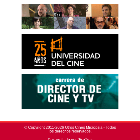
© Copyright 2011-2026 Otros Cines Micropsia - Todos
los derechos reservados.
Desarrollado por PisoTres