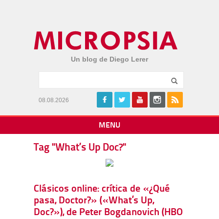
Un blog de Diego Lerer
08.08.2026
MENU
Tag "What’s Up Doc?"
Clásicos online: crítica de «¿Qué
pasa, Doctor?» («What’s Up,
Doc?»), de Peter Bogdanovich (HBO