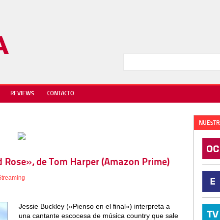
REVIEWS
CONTACTO
NUESTR
ild Rose», de Tom Harper (Amazon Prime)
Streaming
Jessie Buckley («Pienso en el final») interpreta a
una cantante escocesa de música country que sale