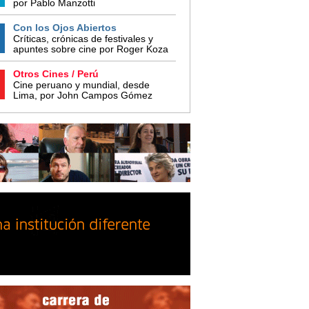
por Pablo Manzotti
Con los Ojos Abiertos
Críticas, crónicas de festivales y
apuntes sobre cine por Roger Koza
Otros Cines / Perú
Cine peruano y mundial, desde
Lima, por John Campos Gómez