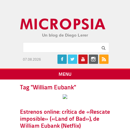
Un blog de Diego Lerer
07.08.2026
MENU
Tag "William Eubank"
Estrenos online: crítica de «Rescate
imposible» («Land of Bad»), de
William Eubank (Netflix)