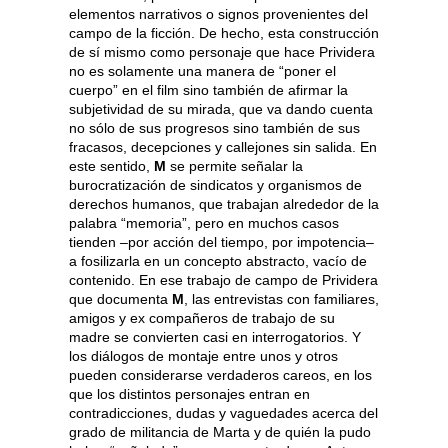
elementos narrativos o signos provenientes del
campo de la ficción. De hecho, esta construcción
de sí mismo como personaje que hace Prividera
no es solamente una manera de “poner el
cuerpo” en el film sino también de afirmar la
subjetividad de su mirada, que va dando cuenta
no sólo de sus progresos sino también de sus
fracasos, decepciones y callejones sin salida. En
este sentido,
M
se permite señalar la
burocratización de sindicatos y organismos de
derechos humanos, que trabajan alrededor de la
palabra “memoria”, pero en muchos casos
tienden –por acción del tiempo, por impotencia–
a fosilizarla en un concepto abstracto, vacío de
contenido. En ese trabajo de campo de Prividera
que documenta
M
, las entrevistas con familiares,
amigos y ex compañeros de trabajo de su
madre se convierten casi en interrogatorios. Y
los diálogos de montaje entre unos y otros
pueden considerarse verdaderos careos, en los
que los distintos personajes entran en
contradicciones, dudas y vaguedades acerca del
grado de militancia de Marta y de quién la pudo