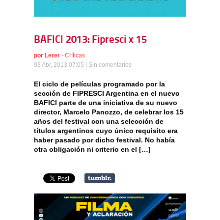
BAFICI 2013: Fipresci x 15
por
Lerer
-
Críticas
03 Abr, 2013 07:05 |
Sin comentarios
El ciclo de películas programado por la
sección de FIPRESCI Argentina en el nuevo
BAFICI parte de una iniciativa de su nuevo
director, Marcelo Panozzo, de celebrar los 15
años del festival con una selección de
títulos argentinos cuyo único requisito era
haber pasado por dicho festival. No había
otra obligación ni criterio en el […]