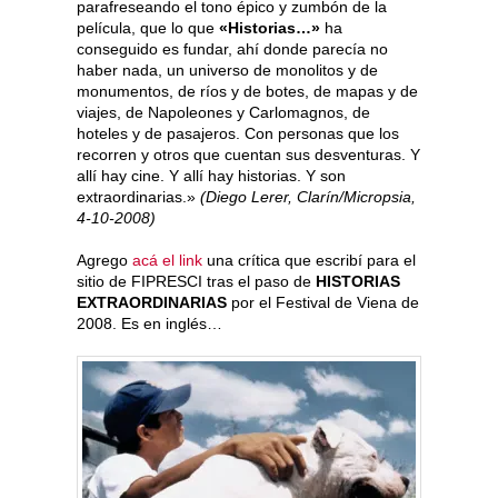
parafreseando el tono épico y zumbón de la
película, que lo que
«Historias…»
ha
conseguido es fundar, ahí donde parecía no
haber nada, un universo de monolitos y de
monumentos, de ríos y de botes, de mapas y de
viajes, de Napoleones y Carlomagnos, de
hoteles y de pasajeros. Con personas que los
recorren y otros que cuentan sus desventuras. Y
allí hay cine. Y allí hay historias. Y son
extraordinarias.»
(Diego Lerer, Clarín/Micropsia,
4-10-2008)
Agrego
acá el link
una crítica que escribí para el
sitio de FIPRESCI tras el paso de
HISTORIAS
EXTRAORDINARIAS
por el Festival de Viena de
2008. Es en inglés…