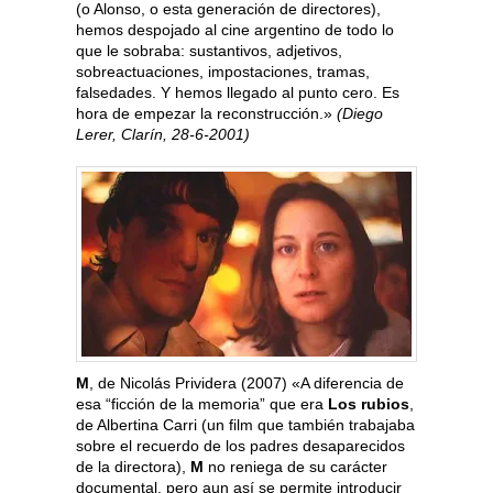
(o Alonso, o esta generación de directores),
hemos despojado al cine argentino de todo lo
que le sobraba: sustantivos, adjetivos,
sobreactuaciones, impostaciones, tramas,
falsedades. Y hemos llegado al punto cero. Es
hora de empezar la reconstrucción.»
(Diego
Lerer, Clarín, 28-6-2001)
M
, de Nicolás Prividera (2007) «A diferencia de
esa “ficción de la memoria” que era
Los rubios
,
de Albertina Carri (un film que también trabajaba
sobre el recuerdo de los padres desaparecidos
de la directora),
M
no reniega de su carácter
documental, pero aun así se permite introducir