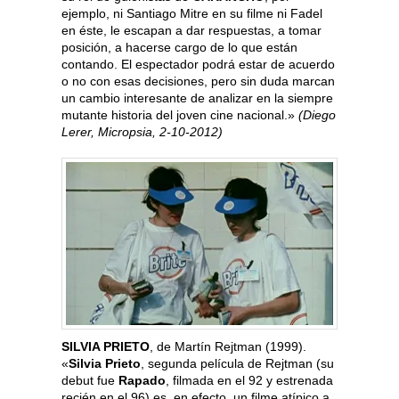
ejemplo, ni Santiago Mitre en su filme ni Fadel
en éste, le escapan a dar respuestas, a tomar
posición, a hacerse cargo de lo que están
contando. El espectador podrá estar de acuerdo
o no con esas decisiones, pero sin duda marcan
un cambio interesante de analizar en la siempre
mutante historia del joven cine nacional.»
(Diego
Lerer, Micropsia, 2-10-2012)
SILVIA PRIETO
, de Martín Rejtman (1999).
«
Silvia Prieto
, segunda película de Rejtman (su
debut fue
Rapado
, filmada en el 92 y estrenada
recién en el 96) es, en efecto, un filme atípico a