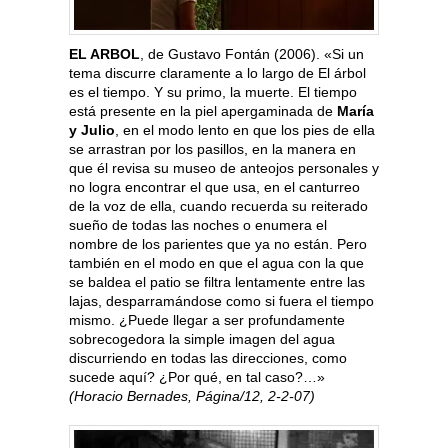
EL ARBOL
, de Gustavo Fontán (2006). «Si un
tema discurre claramente a lo largo de El árbol
es el tiempo. Y su primo, la muerte. El tiempo
está presente en la piel apergaminada de
María
y Julio
, en el modo lento en que los pies de ella
se arrastran por los pasillos, en la manera en
que él revisa su museo de anteojos personales y
no logra encontrar el que usa, en el canturreo
de la voz de ella, cuando recuerda su reiterado
sueño de todas las noches o enumera el
nombre de los parientes que ya no están. Pero
también en el modo en que el agua con la que
se baldea el patio se filtra lentamente entre las
lajas, desparramándose como si fuera el tiempo
mismo. ¿Puede llegar a ser profundamente
sobrecogedora la simple imagen del agua
discurriendo en todas las direcciones, como
sucede aquí? ¿Por qué, en tal caso?…»
(Horacio Bernades, Página/12, 2-2-07)