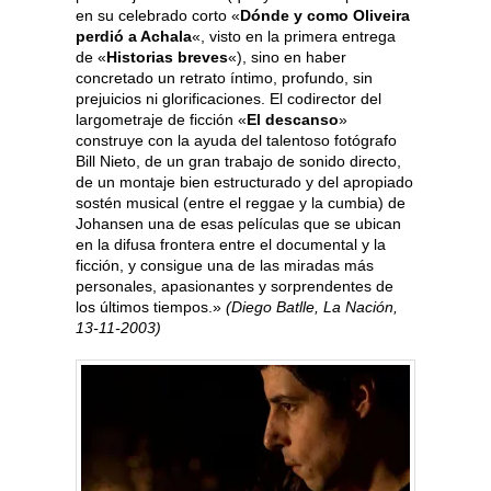
en su celebrado corto «
Dónde y como Oliveira
perdió a Achala
«, visto en la primera entrega
de «
Historias breves
«), sino en haber
concretado un retrato íntimo, profundo, sin
prejuicios ni glorificaciones. El codirector del
largometraje de ficción «
El descanso
»
construye con la ayuda del talentoso fotógrafo
Bill Nieto, de un gran trabajo de sonido directo,
de un montaje bien estructurado y del apropiado
sostén musical (entre el reggae y la cumbia) de
Johansen una de esas películas que se ubican
en la difusa frontera entre el documental y la
ficción, y consigue una de las miradas más
personales, apasionantes y sorprendentes de
los últimos tiempos.»
(Diego Batlle, La Nación,
13-11-2003)