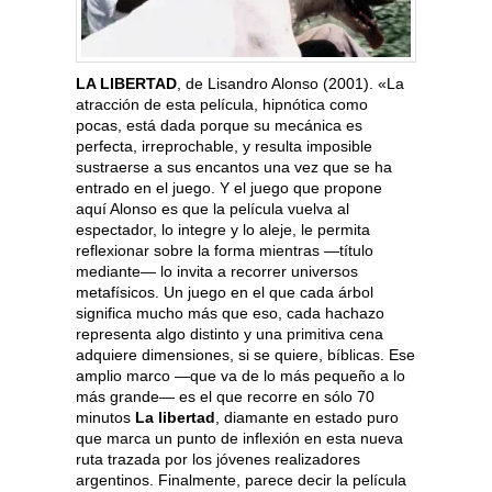
LA LIBERTAD
, de Lisandro Alonso (2001). «La
atracción de esta película, hipnótica como
pocas, está dada porque su mecánica es
perfecta, irreprochable, y resulta imposible
sustraerse a sus encantos una vez que se ha
entrado en el juego. Y el juego que propone
aquí Alonso es que la película vuelva al
espectador, lo integre y lo aleje, le permita
reflexionar sobre la forma mientras —título
mediante— lo invita a recorrer universos
metafísicos. Un juego en el que cada árbol
significa mucho más que eso, cada hachazo
representa algo distinto y una primitiva cena
adquiere dimensiones, si se quiere, bíblicas. Ese
amplio marco —que va de lo más pequeño a lo
más grande— es el que recorre en sólo 70
minutos
La libertad
, diamante en estado puro
que marca un punto de inflexión en esta nueva
ruta trazada por los jóvenes realizadores
argentinos. Finalmente, parece decir la película