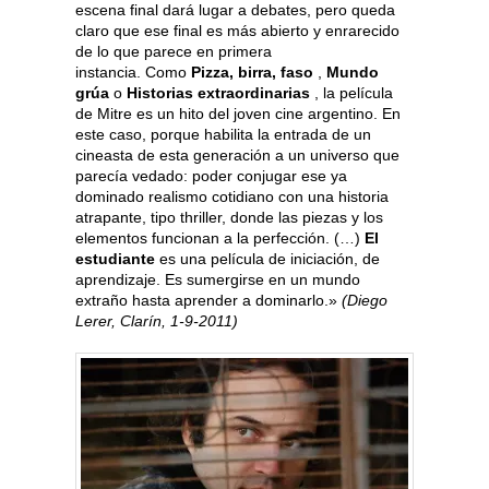
escena final dará lugar a debates, pero queda
claro que ese final es más abierto y enrarecido
de lo que parece en primera
instancia. Como
Pizza, birra, faso
,
Mundo
grúa
o
Historias extraordinarias
, la película
de Mitre es un hito del joven cine argentino. En
este caso, porque habilita la entrada de un
cineasta de esta generación a un universo que
parecía vedado: poder conjugar ese ya
dominado realismo cotidiano con una historia
atrapante, tipo thriller, donde las piezas y los
elementos funcionan a la perfección. (…)
El
estudiante
es una película de iniciación, de
aprendizaje. Es sumergirse en un mundo
extraño hasta aprender a dominarlo.»
(Diego
Lerer, Clarín, 1-9-2011)