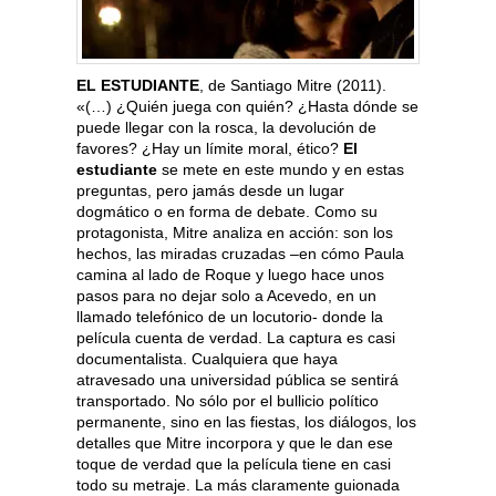
EL ESTUDIANTE
, de Santiago Mitre (2011).
«(…) ¿Quién juega con quién? ¿Hasta dónde se
puede llegar con la rosca, la devolución de
favores? ¿Hay un límite moral, ético?
El
estudiante
se mete en este mundo y en estas
preguntas, pero jamás desde un lugar
dogmático o en forma de debate. Como su
protagonista, Mitre analiza en acción: son los
hechos, las miradas cruzadas –en cómo Paula
camina al lado de Roque y luego hace unos
pasos para no dejar solo a Acevedo, en un
llamado telefónico de un locutorio- donde la
película cuenta de verdad. La captura es casi
documentalista. Cualquiera que haya
atravesado una universidad pública se sentirá
transportado. No sólo por el bullicio político
permanente, sino en las fiestas, los diálogos, los
detalles que Mitre incorpora y que le dan ese
toque de verdad que la película tiene en casi
todo su metraje. La más claramente guionada