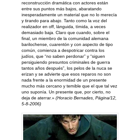
reconstrucción dramática con actores están
entre sus puntos más bajos, abaratando
inesperadamente un material que no lo merecía
y tirando para abajo. Tanto como la voz del
realizador en off, lánguida, tímida, a veces
demasiado baja. Claro que cuando, sobre el
final, un miembro de la comunidad alemana
barilochense, cuarentón y con aspecto de tipo
común, comienza a despotricar contra los
judíos, que “no saben perdonar” y “siguen
persiguiendo presuntos criminales de guerra
tantos años después”, los pelos de la nuca se
erizan y se advierte que esos reparos no son
nada frente a la enormidad de un presente
mucho más cercano y temible que el que tal vez
uno suponía. Un presente que, por cierto, no
deja de aterrar.»
(Horacio Bernades, Página/12,
5-8-2006)