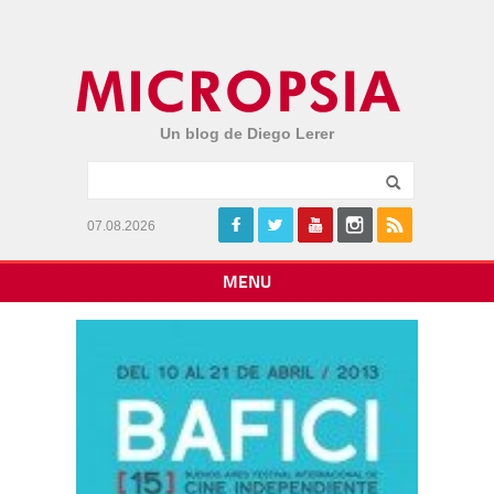
Un blog de Diego Lerer
07.08.2026
MENU