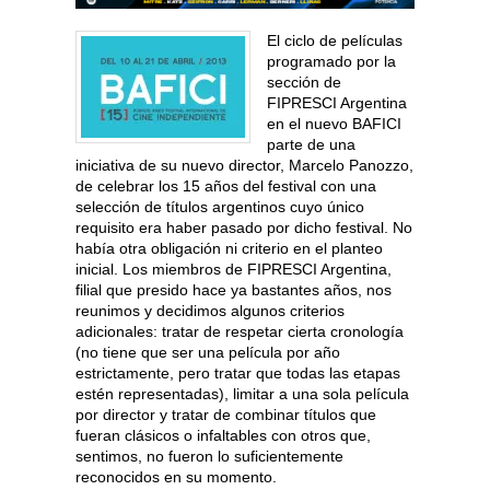
El ciclo de películas
programado por la
sección de
FIPRESCI Argentina
en el nuevo BAFICI
parte de una
iniciativa de su nuevo director, Marcelo Panozzo,
de celebrar los 15 años del festival con una
selección de títulos argentinos cuyo único
requisito era haber pasado por dicho festival. No
había otra obligación ni criterio en el planteo
inicial. Los miembros de FIPRESCI Argentina,
filial que presido hace ya bastantes años, nos
reunimos y decidimos algunos criterios
adicionales: tratar de respetar cierta cronología
(no tiene que ser una película por año
estrictamente, pero tratar que todas las etapas
estén representadas), limitar a una sola película
por director y tratar de combinar títulos que
fueran clásicos o infaltables con otros que,
sentimos, no fueron lo suficientemente
reconocidos en su momento.