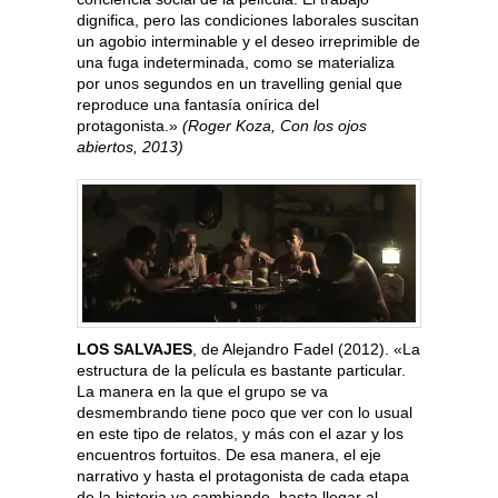
dignifica, pero las condiciones laborales suscitan
un agobio interminable y el deseo irreprimible de
una fuga indeterminada, como se materializa
por unos segundos en un travelling genial que
reproduce una fantasía onírica del
protagonista.»
(Roger Koza, Con los ojos
abiertos, 2013)
LOS SALVAJES
, de Alejandro Fadel (2012). «La
estructura de la película es bastante particular.
La manera en la que el grupo se va
desmembrando tiene poco que ver con lo usual
en este tipo de relatos, y más con el azar y los
encuentros fortuitos. De esa manera, el eje
narrativo y hasta el protagonista de cada etapa
de la historia va cambiando, hasta llegar al