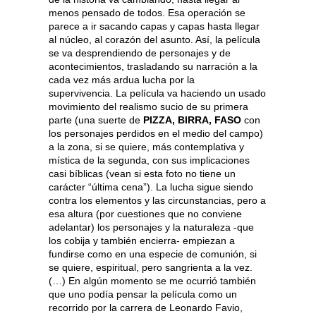
menos pensado de todos. Esa operación se
parece a ir sacando capas y capas hasta llegar
al núcleo, al corazón del asunto. Así, la película
se va desprendiendo de personajes y de
acontecimientos, trasladando su narración a la
cada vez más ardua lucha por la
supervivencia. La película va haciendo un usado
movimiento del realismo sucio de su primera
parte (una suerte de
PIZZA, BIRRA, FASO
con
los personajes perdidos en el medio del campo)
a la zona, si se quiere, más contemplativa y
mística de la segunda, con sus implicaciones
casi bíblicas (vean si esta foto no tiene un
carácter “última cena”). La lucha sigue siendo
contra los elementos y las circunstancias, pero a
esa altura (por cuestiones que no conviene
adelantar) los personajes y la naturaleza -que
los cobija y también encierra- empiezan a
fundirse como en una especie de comunión, si
se quiere, espiritual, pero sangrienta a la vez.
(…) En algún momento se me ocurrió también
que uno podía pensar la película como un
recorrido por la carrera de Leonardo Favio,