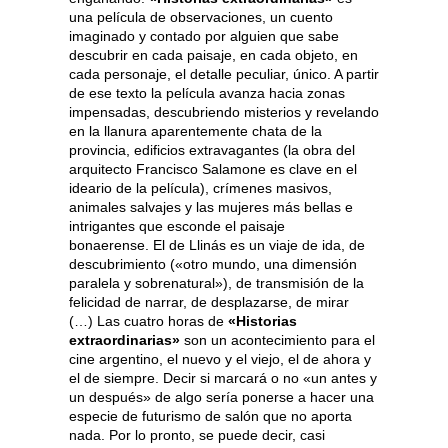
una película de observaciones, un cuento
imaginado y contado por alguien que sabe
descubrir en cada paisaje, en cada objeto, en
cada personaje, el detalle peculiar, único. A partir
de ese texto la película avanza hacia zonas
impensadas, descubriendo misterios y revelando
en la llanura aparentemente chata de la
provincia, edificios extravagantes (la obra del
arquitecto Francisco Salamone es clave en el
ideario de la película), crímenes masivos,
animales salvajes y las mujeres más bellas e
intrigantes que esconde el paisaje
bonaerense. El de Llinás es un viaje de ida, de
descubrimiento («otro mundo, una dimensión
paralela y sobrenatural»), de transmisión de la
felicidad de narrar, de desplazarse, de mirar
(…) Las cuatro horas de
«Historias
extraordinarias»
son un acontecimiento para el
cine argentino, el nuevo y el viejo, el de ahora y
el de siempre. Decir si marcará o no «un antes y
un después» de algo sería ponerse a hacer una
especie de futurismo de salón que no aporta
nada. Por lo pronto, se puede decir, casi