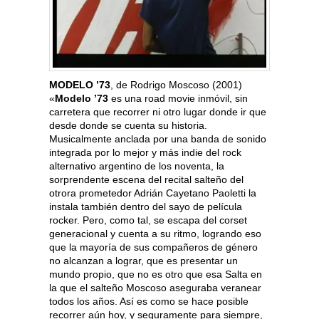
MODELO ’73
, de Rodrigo Moscoso (2001)
«
Modelo ’73
es una road movie inmóvil, sin
carretera que recorrer ni otro lugar donde ir que
desde donde se cuenta su historia.
Musicalmente anclada por una banda de sonido
integrada por lo mejor y más indie del rock
alternativo argentino de los noventa, la
sorprendente escena del recital salteño del
otrora prometedor Adrián Cayetano Paoletti la
instala también dentro del sayo de película
rocker. Pero, como tal, se escapa del corset
generacional y cuenta a su ritmo, logrando eso
que la mayoría de sus compañeros de género
no alcanzan a lograr, que es presentar un
mundo propio, que no es otro que esa Salta en
la que el salteño Moscoso aseguraba veranear
todos los años. Así es como se hace posible
recorrer aún hoy, y seguramente para siempre,