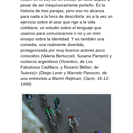
pesar de ser inequívocamente porteño. Es la
historia de tres parejas, pero eso no alcanza
para nada a la hora de describirla: es a la vez un
ejercicio sobre el azar que rige a la vida
cotidiana, un estudio sobre el lenguaje que
usamos para comunicarnos o no y un mini
ensayo sobre la identidad. Y es también una
comedia, una realmente divertida,
protagonizada por muy buenos actores poco
conocidos (Valeria Bertucceli, Susana Pampín) y
rockeros argentinos (Vicentico, de Los
Fabulosos Cadillacs, y Rosario Bléfari, de
Suárez)»
(Diego Lerer y Marcelo Panozzo, de
una entrevista a Martín Rejtman, Clarín, 16-12-
1998)