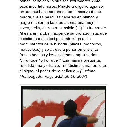
haber “señalado” a sus secuestradores. Ante
esas incertidumbres, Prividera elige refugiarse
en las muchas imágenes que conserva de su
madre, viejas películas caseras en blanco y
negro o color en las que asoma una mujer
joven, bella, de rostro sensible (…) La fuerza de
M
está en la obstinación de su protagonista, que
cuestiona a sus testigos, interroga a los
monumentos de la historia (placas, monolitos,
mausoleos) y se atreve a poner en crisis las
frases hechas y los discursos anquilosados.
“¿Por qué? ¿Por qué?” Esa misma pregunta,
repetida una y otra vez, de distintas maneras, es
el signo, el poder de la película.»
(Luciano
Monteagudo, Página/12, 30-08-2007)