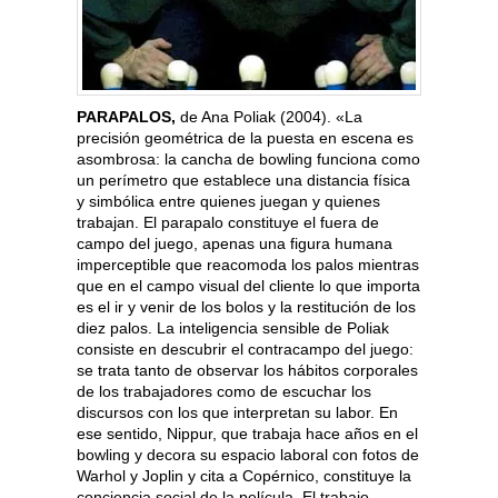
PARAPALOS,
de Ana Poliak (2004). «La
precisión geométrica de la puesta en escena es
asombrosa: la cancha de bowling funciona como
un perímetro que establece una distancia física
y simbólica entre quienes juegan y quienes
trabajan. El parapalo constituye el fuera de
campo del juego, apenas una figura humana
imperceptible que reacomoda los palos mientras
que en el campo visual del cliente lo que importa
es el ir y venir de los bolos y la restitución de los
diez palos. La inteligencia sensible de Poliak
consiste en descubrir el contracampo del juego:
se trata tanto de observar los hábitos corporales
de los trabajadores como de escuchar los
discursos con los que interpretan su labor. En
ese sentido, Nippur, que trabaja hace años en el
bowling y decora su espacio laboral con fotos de
Warhol y Joplin y cita a Copérnico, constituye la
conciencia social de la película. El trabajo