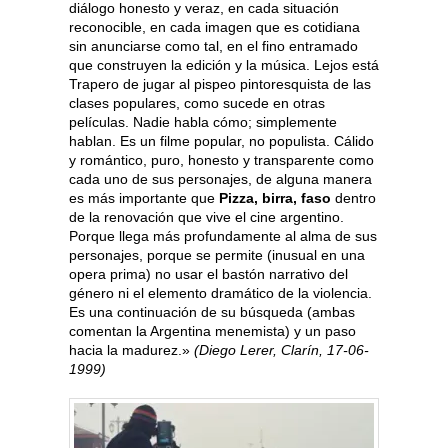
diálogo honesto y veraz, en cada situación
reconocible, en cada imagen que es cotidiana
sin anunciarse como tal, en el fino entramado
que construyen la edición y la música. Lejos está
Trapero de jugar al pispeo pintoresquista de las
clases populares, como sucede en otras
películas. Nadie habla cómo; simplemente
hablan. Es un filme popular, no populista. Cálido
y romántico, puro, honesto y transparente como
cada uno de sus personajes, de alguna manera
es más importante que
Pizza, birra, faso
dentro
de la renovación que vive el cine argentino.
Porque llega más profundamente al alma de sus
personajes, porque se permite (inusual en una
opera prima) no usar el bastón narrativo del
género ni el elemento dramático de la violencia.
Es una continuación de su búsqueda (ambas
comentan la Argentina menemista) y un paso
hacia la madurez.»
(Diego Lerer, Clarín, 17-06-
1999)