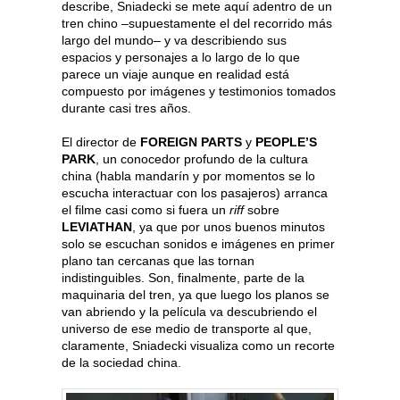
describe, Sniadecki se mete aquí adentro de un
tren chino –supuestamente el del recorrido más
largo del mundo– y va describiendo sus
espacios y personajes a lo largo de lo que
parece un viaje aunque en realidad está
compuesto por imágenes y testimonios tomados
durante casi tres años.
El director de
FOREIGN PARTS
y
PEOPLE’S
PARK
, un conocedor profundo de la cultura
china (habla mandarín y por momentos se lo
escucha interactuar con los pasajeros) arranca
el filme casi como si fuera un
riff
sobre
LEVIATHAN
, ya que por unos buenos minutos
solo se escuchan sonidos e imágenes en primer
plano tan cercanas que las tornan
indistinguibles. Son, finalmente, parte de la
maquinaria del tren, ya que luego los planos se
van abriendo y la película va descubriendo el
universo de ese medio de transporte al que,
claramente, Sniadecki visualiza como un recorte
de la sociedad china.