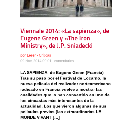
Viennale 2014: «La sapienza», de
Eugene Green y «The Iron
Ministry», de J.P. Sniadecki
por
Lerer
-
Críticas
09 Nov, 2014 09:01 |
comentarios
LA SAPIENZA, de Eugene Green (Francia)
Tras su paso por el Festival de Locarno, la
nueva película del realizador norteamericano
radicado en Francia vuelve a mostrar las
cualidades que lo han convertido en uno de
los cineastas más interesantes de la
actualidad. Los que vieron algunas de sus
películas previas (las extraordinarias LE
MONDE VIVANT […]