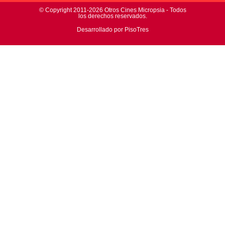
© Copyright 2011-2026 Otros Cines Micropsia - Todos
los derechos reservados.
Desarrollado por PisoTres