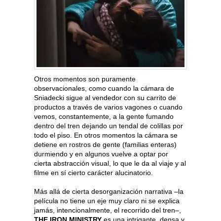
Otros momentos son puramente
observacionales, como cuando la cámara de
Sniadecki sigue al vendedor con su carrito de
productos a través de varios vagones o cuando
vemos, constantemente, a la gente fumando
dentro del tren dejando un tendal de colillas por
todo el piso. En otros momentos la cámara se
detiene en rostros de gente (familias enteras)
durmiendo y en algunos vuelve a optar por
cierta abstracción visual, lo que le da al viaje y al
filme en sí cierto carácter alucinatorio.
Más allá de cierta desorganización narrativa –la
película no tiene un eje muy claro ni se explica
jamás, intencionalmente, el recorrido del tren–,
THE IRON MINISTRY
es una intrigante, densa y