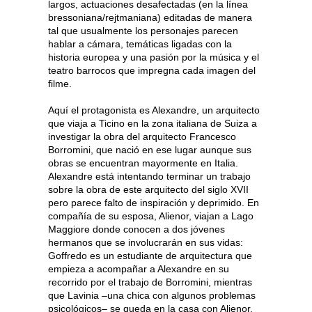
largos, actuaciones desafectadas (en la línea
bressoniana/rejtmaniana) editadas de manera
tal que usualmente los personajes parecen
hablar a cámara, temáticas ligadas con la
historia europea y una pasión por la música y el
teatro barrocos que impregna cada imagen del
filme.
Aquí el protagonista es Alexandre, un arquitecto
que viaja a Ticino en la zona italiana de Suiza a
investigar la obra del arquitecto Francesco
Borromini, que nació en ese lugar aunque sus
obras se encuentran mayormente en Italia.
Alexandre está intentando terminar un trabajo
sobre la obra de este arquitecto del siglo XVII
pero parece falto de inspiración y deprimido. En
compañía de su esposa, Alienor, viajan a Lago
Maggiore donde conocen a dos jóvenes
hermanos que se involucrarán en sus vidas:
Goffredo es un estudiante de arquitectura que
empieza a acompañar a Alexandre en su
recorrido por el trabajo de Borromini, mientras
que Lavinia –una chica con algunos problemas
psicológicos– se queda en la casa con Alienor.