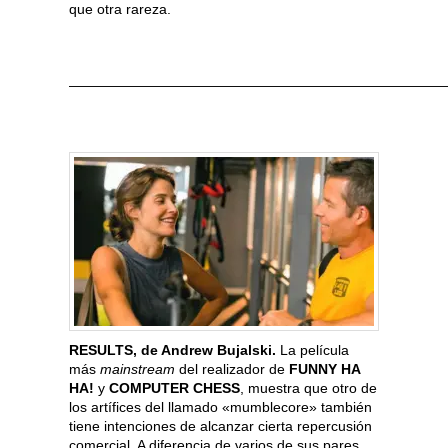
que otra rareza.
———————————————————————————
RESULTS, de Andrew Bujalski.
La película
más
mainstream
del realizador de
FUNNY HA
HA!
y
COMPUTER CHESS
, muestra que otro de
los artífices del llamado «mumblecore» también
tiene intenciones de alcanzar cierta repercusión
comercial. A diferencia de varios de sus pares,