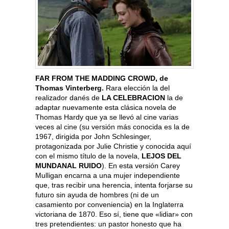
FAR FROM THE MADDING CROWD, de
Thomas Vinterberg.
Rara elección la del
realizador danés de
LA CELEBRACION
la de
adaptar nuevamente esta clásica novela de
Thomas Hardy que ya se llevó al cine varias
veces al cine (su versión más conocida es la de
1967, dirigida por John Schlesinger,
protagonizada por Julie Christie y conocida aquí
con el mismo título de la novela,
LEJOS DEL
MUNDANAL RUIDO
). En esta versión Carey
Mulligan encarna a una mujer independiente
que, tras recibir una herencia, intenta forjarse su
futuro sin ayuda de hombres (ni de un
casamiento por conveniencia) en la Inglaterra
victoriana de 1870. Eso sí, tiene que «lidiar» con
tres pretendientes: un pastor honesto que ha