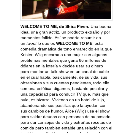
WELCOME TO ME, de Shira Piven.
Una buena
idea, una gran actriz, un producto extraño y por
momentos fallido. Así se podría resumir en
un
tweet
lo que es
WELCOME TO ME
, esta
comedia dramática de tono enrarecido en la que
Kristen Wiig encarna a una mujer con algunos
problemas mentales que gana 86 millones de
dólares en la lotería y decide usar su dinero
para montar un talk-show en un canal de cable
en el cual habla, básicamente, de su vida, sus
obsesiones y sus cuentas pendientes, todo ello
con una estética, digamos, bastante peculiar y
una capacidad para conducir TV que, más que
nula, es bizarra. Viviendo en un hotel de lujo,
abandonando sus pastillas que la ayudan con
sus cambios de humor, Alice (Wiig) usa el show
para saldar deudas con personas de su pasado,
para dar consejos de vida y extrañas recetas de
comida pero también entable una relación con el