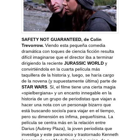
SAFETY NOT GUARANTEED, de Colin
Trevorrow.
Viendo esta pequeña comedia
dramática con toques de ciencia ficción resulta
difícil imaginarse que el director iba a terminar
dirigiendo la reciente
JURASSIC WORLD
y
convirtiéndola en la cuarta película más
taquillera de la historia y, luego, se haría cargo
de la novena (y supuestamente última) parte de
STAR WARS
. Sí, el filme tiene una cierta magia
«spielbergiana» y un encanto innegable en la
historia de un grupo de periodistas que viajan a
hacer una nota con un personaje bizarro que
está buscando socio/a para viajar en el tiempo,
pero su dimensión es ínfima, pequeñísima. La
película se centra más en la relación entre
Darius (Aubrey Plaza), la joven periodista que
investiga y este paranoico y trastornado Kenneth