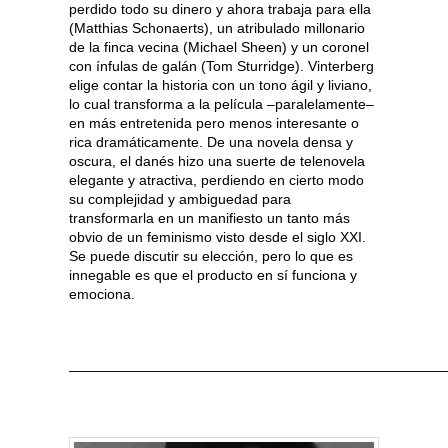
perdido todo su dinero y ahora trabaja para ella
(Matthias Schonaerts), un atribulado millonario
de la finca vecina (Michael Sheen) y un coronel
con ínfulas de galán (Tom Sturridge). Vinterberg
elige contar la historia con un tono ágil y liviano,
lo cual transforma a la película –paralelamente–
en más entretenida pero menos interesante o
rica dramáticamente. De una novela densa y
oscura, el danés hizo una suerte de telenovela
elegante y atractiva, perdiendo en cierto modo
su complejidad y ambiguedad para
transformarla en un manifiesto un tanto más
obvio de un feminismo visto desde el siglo XXI.
Se puede discutir su elección, pero lo que es
innegable es que el producto en sí funciona y
emociona.
———————————————————————————