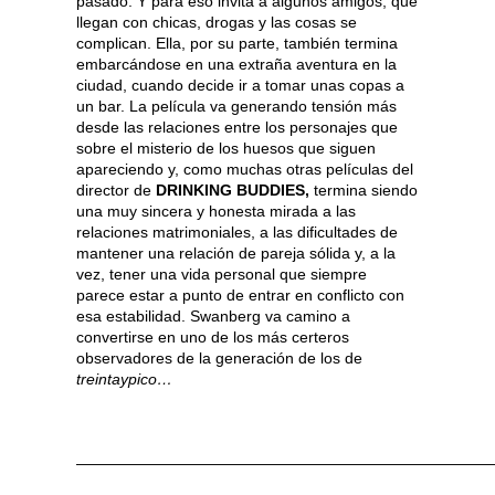
pasado. Y para eso invita a algunos amigos, que
llegan con chicas, drogas y las cosas se
complican. Ella, por su parte, también termina
embarcándose en una extraña aventura en la
ciudad, cuando decide ir a tomar unas copas a
un bar. La película va generando tensión más
desde las relaciones entre los personajes que
sobre el misterio de los huesos que siguen
apareciendo y, como muchas otras películas del
director de
DRINKING BUDDIES,
termina siendo
una muy sincera y honesta mirada a las
relaciones matrimoniales, a las dificultades de
mantener una relación de pareja sólida y, a la
vez, tener una vida personal que siempre
parece estar a punto de entrar en conflicto con
esa estabilidad. Swanberg va camino a
convertirse en uno de los más certeros
observadores de la generación de los de
treintaypico…
———————————————————————————