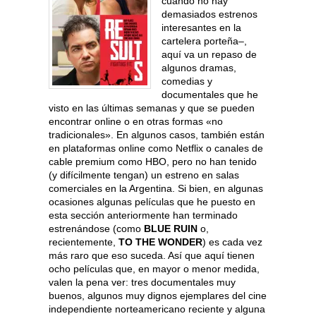
cuando no hay
demasiados estrenos
interesantes en la
cartelera porteña–,
aquí va un repaso de
algunos dramas,
comedias y
documentales que he
visto en las últimas semanas y que se pueden
encontrar online o en otras formas «no
tradicionales». En algunos casos, también están
en plataformas online como Netflix o canales de
cable premium como HBO, pero no han tenido
(y difícilmente tengan) un estreno en salas
comerciales en la Argentina. Si bien, en algunas
ocasiones algunas películas que he puesto en
esta sección anteriormente han terminado
estrenándose (como
BLUE RUIN
o,
recientemente,
TO THE WONDER
) es cada vez
más raro que eso suceda. Así que aquí tienen
ocho películas que, en mayor o menor medida,
valen la pena ver: tres documentales muy
buenos, algunos muy dignos ejemplares del cine
independiente norteamericano reciente y alguna