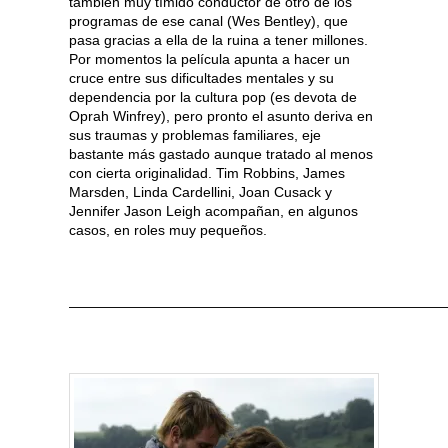
también muy tímido conductor de otro de los
programas de ese canal (Wes Bentley), que
pasa gracias a ella de la ruina a tener millones.
Por momentos la película apunta a hacer un
cruce entre sus dificultades mentales y su
dependencia por la cultura pop (es devota de
Oprah Winfrey), pero pronto el asunto deriva en
sus traumas y problemas familiares, eje
bastante más gastado aunque tratado al menos
con cierta originalidad. Tim Robbins, James
Marsden, Linda Cardellini, Joan Cusack y
Jennifer Jason Leigh acompañan, en algunos
casos, en roles muy pequeños.
———————————————————————————