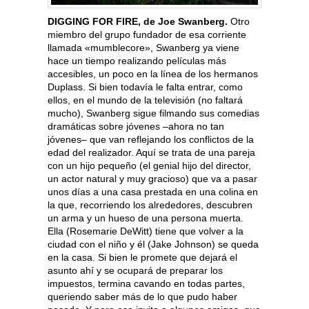
DIGGING FOR FIRE, de Joe Swanberg.
Otro
miembro del grupo fundador de esa corriente
llamada «mumblecore», Swanberg ya viene
hace un tiempo realizando películas más
accesibles, un poco en la línea de los hermanos
Duplass. Si bien todavía le falta entrar, como
ellos, en el mundo de la televisión (no faltará
mucho), Swanberg sigue filmando sus comedias
dramáticas sobre jóvenes –ahora no tan
jóvenes– que van reflejando los conflictos de la
edad del realizador. Aquí se trata de una pareja
con un hijo pequeño (el genial hijo del director,
un actor natural y muy gracioso) que va a pasar
unos días a una casa prestada en una colina en
la que, recorriendo los alrededores, descubren
un arma y un hueso de una persona muerta.
Ella (Rosemarie DeWitt) tiene que volver a la
ciudad con el niño y él (Jake Johnson) se queda
en la casa. Si bien le promete que dejará el
asunto ahí y se ocupará de preparar los
impuestos, termina cavando en todas partes,
queriendo saber más de lo que pudo haber