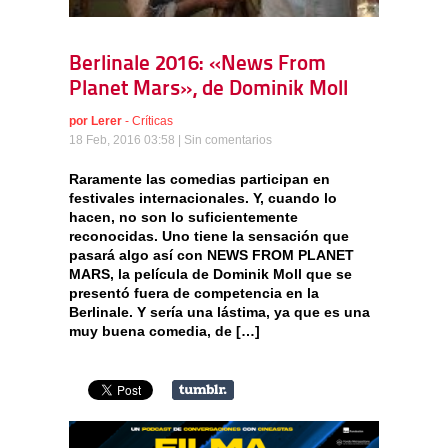
Berlinale 2016: «News From
Planet Mars», de Dominik Moll
por
Lerer
-
Críticas
18 Feb, 2016 03:58 |
Sin comentarios
Raramente las comedias participan en
festivales internacionales. Y, cuando lo
hacen, no son lo suficientemente
reconocidas. Uno tiene la sensación que
pasará algo así con NEWS FROM PLANET
MARS, la película de Dominik Moll que se
presentó fuera de competencia en la
Berlinale. Y sería una lástima, ya que es una
muy buena comedia, de […]