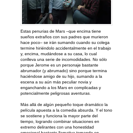
Estas penurias de Mars –que encima tiene
sueños extraños con sus padres que murieron
hace poco– se irán sumando cuando su colega
termine hiriéndolo accidentalmente en el trabajo
y, encima, mudándose a su casa, lo cual
conlleva una serie de incomodidades. No sólo
porque Jerome es un personaje bastante
abrumador (y abrumado) sino porque termina
haciéndose amigo de su hijo, sumando a la
escena a su aún más peculiar novia y
enganchando a los Mars en complicadas y
potencialmente peligrosas aventuras.
Más allá de algún pequeño toque dramático la
película apuesta a la comedia absurda. Y el tono
se sostiene y funciona la mayor parte del
tiempo, logrando combinar situaciones en
extremo delirantes con una honestidad
emocional bastante llamativa tomando en