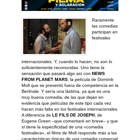
Raramente
las comedias
participan en
festivales
internacionales. Y, cuando lo hacen, no son lo
suficientemente reconocidas. Uno tiene la
sensación que pasará algo así con
NEWS
FROM PLANET MARS
, la película de Dominik
Moll que se presentó fuera de competencia en la
Berlinale. Y sería una lástima, ya que es una
muy buena comedia, de las que dejan en
evidencia que películas de este tipo cada vez
hacen más falta en los festivales internacionales.
A diferencia de
LE FILS DE JOSEPH
, de
Eugene Green –que comentaré en breve– y que
sí tiene la especificidad de una «comedia
festivalera», el filme de Moll responde más a las
características típicas de una comedia comercial