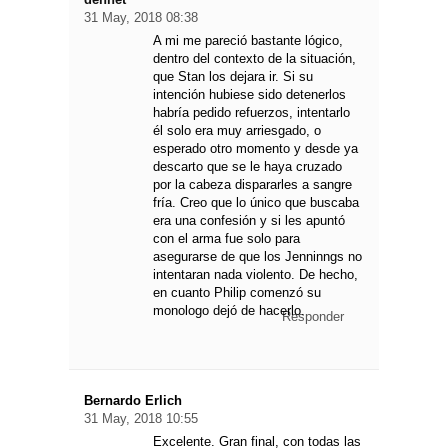
31 May, 2018 08:38
A mi me pareció bastante lógico,
dentro del contexto de la situación,
que Stan los dejara ir. Si su
intención hubiese sido detenerlos
habría pedido refuerzos, intentarlo
él solo era muy arriesgado, o
esperado otro momento y desde ya
descarto que se le haya cruzado
por la cabeza dispararles a sangre
fría. Creo que lo único que buscaba
era una confesión y si les apuntó
con el arma fue solo para
asegurarse de que los Jenninngs no
intentaran nada violento. De hecho,
en cuanto Philip comenzó su
monologo dejó de hacerlo.
Responder
Bernardo Erlich
31 May, 2018 10:55
Excelente. Gran final, con todas las