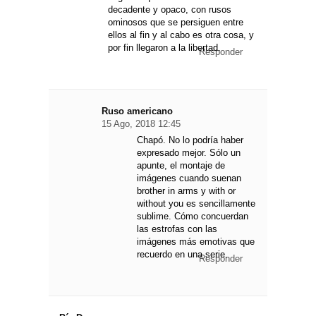
decadente y opaco, con rusos
ominosos que se persiguen entre
ellos al fin y al cabo es otra cosa, y
por fin llegaron a la libertad.
Responder
Ruso americano
15 Ago, 2018 12:45
Chapó. No lo podría haber
expresado mejor. Sólo un
apunte, el montaje de
imágenes cuando suenan
brother in arms y with or
without you es sencillamente
sublime. Cómo concuerdan
las estrofas con las
imágenes más emotivas que
recuerdo en una serie.
Responder