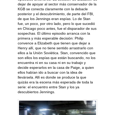
dejar de apoyar al sector más conservador de la
KGB se conecta claramente con la debacle
posterior y el descubrimiento, de parte del FBI,
de que los Jennings eran espías. Lo de Stan
fue, un poco, por otro lado, pero lo que sucedió
en Chicago poco antes, fue el disparador de sus
sospechas. El último episodio arranca con la
primera y más esperable decisión: Philip
convence a Elizabeth que tienen que dejar a
Henry allí, que no tiene sentido arrastrarlo con
ellos a la Unión Soviética. Stan, convencido que
son ellos los espías que están buscando, no los
encuentra ni en su casa ni en su trabajo y
decide esperarlos en la casa de Paige, a quien
ellos habían ido a buscar con la idea de
llevársela. Allí es donde se produce la que
quizás era la escena más esperada de toda la
serie: el encuentro entre Stan y los ya
descubiertos Jennings.