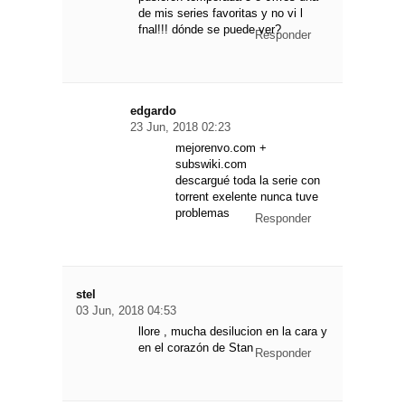
de mis series favoritas y no vi l
fnal!!! dónde se puede ver?
Responder
edgardo
23 Jun, 2018 02:23
mejorenvo.com +
subswiki.com
descargué toda la serie con
torrent exelente nunca tuve
problemas
Responder
stel
03 Jun, 2018 04:53
llore , mucha desilucion en la cara y
en el corazón de Stan
Responder