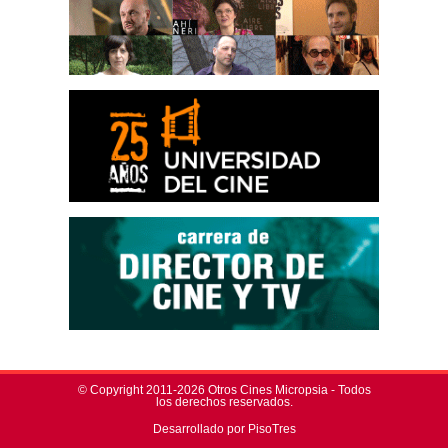
© Copyright 2011-2026 Otros Cines Micropsia - Todos
los derechos reservados.
Desarrollado por PisoTres