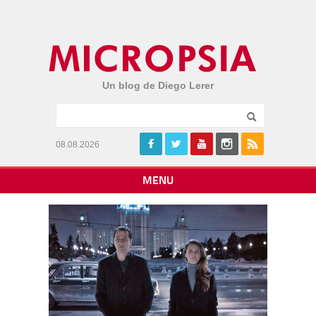
Un blog de Diego Lerer
08.08.2026
MENU