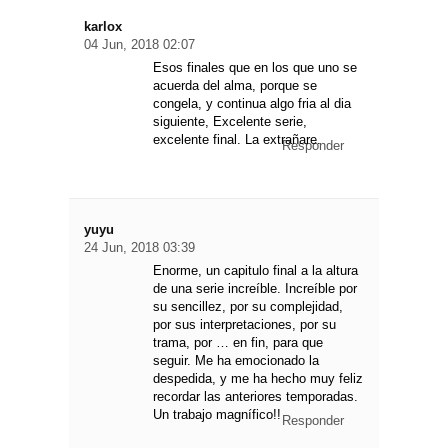
karlox
04 Jun, 2018 02:07
Esos finales que en los que uno se
acuerda del alma, porque se
congela, y continua algo fria al dia
siguiente, Excelente serie,
excelente final. La extrañare.
Responder
yuyu
24 Jun, 2018 03:39
Enorme, un capitulo final a la altura
de una serie increíble. Increíble por
su sencillez, por su complejidad,
por sus interpretaciones, por su
trama, por … en fin, para que
seguir. Me ha emocionado la
despedida, y me ha hecho muy feliz
recordar las anteriores temporadas.
Un trabajo magnífico!!
Responder