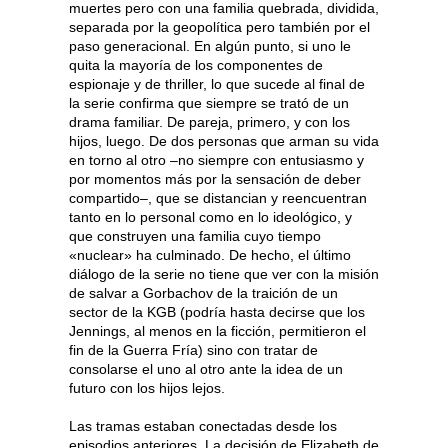
muertes pero con una familia quebrada, dividida,
separada por la geopolítica pero también por el
paso generacional. En algún punto, si uno le
quita la mayoría de los componentes de
espionaje y de thriller, lo que sucede al final de
la serie confirma que siempre se trató de un
drama familiar. De pareja, primero, y con los
hijos, luego. De dos personas que arman su vida
en torno al otro –no siempre con entusiasmo y
por momentos más por la sensación de deber
compartido–, que se distancian y reencuentran
tanto en lo personal como en lo ideológico, y
que construyen una familia cuyo tiempo
«nuclear» ha culminado. De hecho, el último
diálogo de la serie no tiene que ver con la misión
de salvar a Gorbachov de la traición de un
sector de la KGB (podría hasta decirse que los
Jennings, al menos en la ficción, permitieron el
fin de la Guerra Fría) sino con tratar de
consolarse el uno al otro ante la idea de un
futuro con los hijos lejos.
Las tramas estaban conectadas desde los
episodios anteriores. La decisión de Elizabeth de