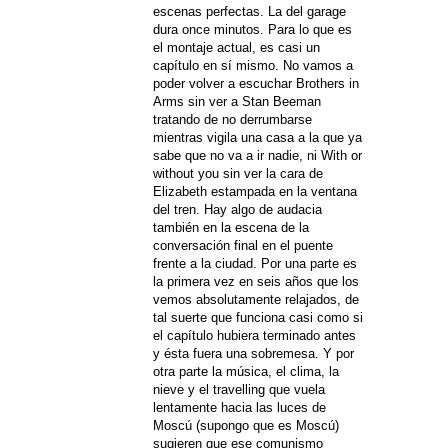
escenas perfectas. La del garage
dura once minutos. Para lo que es
el montaje actual, es casi un
capítulo en sí mismo. No vamos a
poder volver a escuchar Brothers in
Arms sin ver a Stan Beeman
tratando de no derrumbarse
mientras vigila una casa a la que ya
sabe que no va a ir nadie, ni With or
without you sin ver la cara de
Elizabeth estampada en la ventana
del tren. Hay algo de audacia
también en la escena de la
conversación final en el puente
frente a la ciudad. Por una parte es
la primera vez en seis años que los
vemos absolutamente relajados, de
tal suerte que funciona casi como si
el capítulo hubiera terminado antes
y ésta fuera una sobremesa. Y por
otra parte la música, el clima, la
nieve y el travelling que vuela
lentamente hacia las luces de
Moscú (supongo que es Moscú)
sugieren que ese comunismo