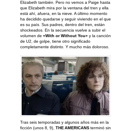
Elizabeth también. Pero no vemos a Paige hasta
que Elizabeth mira por la ventana del tren y ella
está ahí, afuera, en la nieve. A último momento
ha decidido quedarse y seguir viviendo en el que
es su país. Sus padres, dentro del tren, están
shockeados. En la secuencia vuelve a subir el
volumen de
«With or Without You»
y la canción
de U2, de golpe, tiene otro significado
completamente distinto. Y mucho más doloroso.
Tras seis temporadas y algunos años más en la
ficción (unos 8, 9),
THE AMERICANS
terminó sin