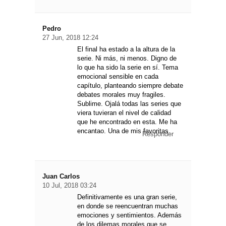
Pedro
27 Jun, 2018 12:24
El final ha estado a la altura de la
serie. Ni más, ni menos. Digno de
lo que ha sido la serie en sí. Tema
emocional sensible en cada
capítulo, planteando siempre debate
debates morales muy fragiles.
Sublime. Ojalá todas las series que
viera tuvieran el nivel de calidad
que he encontrado en esta. Me ha
encantao. Una de mis favoritas.
Responder
Juan Carlos
10 Jul, 2018 03:24
Definitivamente es una gran serie,
en donde se reencuentran muchas
emociones y sentimientos. Además
de los dilemas morales que se