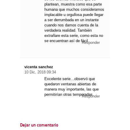
plantean, muestra como esa parte
humana que muchos consideramos
implacable u orgullosa puede llegar
a ser derrumbada en un instante
cuando nos damos cuenta de la
verdadera realidad. También
extrañare esta serie, como esta no
se encuentran así de fácil.
Responder
vicenta sanchez
10 Dic, 2018 09:34
Excelente serie…observó que
quedaron ventanas abiertas de
manera muy importante, las que
permitirían otras temporadas.
Responder
Dejar un comentario