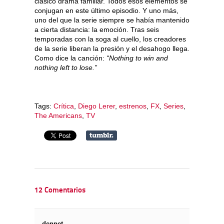
clásico drama familiar. Todos esos elementos se
conjugan en este último episodio. Y uno más,
uno del que la serie siempre se había mantenido
a cierta distancia: la emoción. Tras seis
temporadas con la soga al cuello, los creadores
de la serie liberan la presión y el desahogo llega.
Como dice la canción:
“Nothing to win and
nothing left to lose.”
Tags:
Crítica
,
Diego Lerer
,
estrenos
,
FX
,
Series
,
The Americans
,
TV
12 Comentarios
dennet