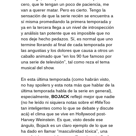
cero, que le tengan un poco de paciencia, me
van a querer matar. Pero es cierto. Tengo la
sensación de que la serie recién se encuentra a
sí misma promediando la primera temporada y
ya en la tercera llega a un nivel de introspección
y análisis tan potente que es imposible que no
nos deje hecho pedazos. Sí, es normal que uno
termine llorando al final de cada temporada por
las angustias y los dolores que causa a otros un
caballo animado que “en los 90 fue famoso por
una serie de televisión”, tal como reza el tema
musical del show.
En esta última temporada (como habrán visto,
no hay spoilers y esta nota más que hablar de la
última temporada habla de la serie en general),
especialmente,
BOJACK
reflejó mejor que nadie
(no he leído ni siquiera notas sobre el #MeToo
tan inteligentes como lo que se debate y discute
acá) el clima que se vive en Hollywood post-
Harvey Weinstein. Es que, visto desde ese
ángulo, Bojack es un claro ejemplo de lo que se
ha dado en llamar “masculinidad tóxica”, una