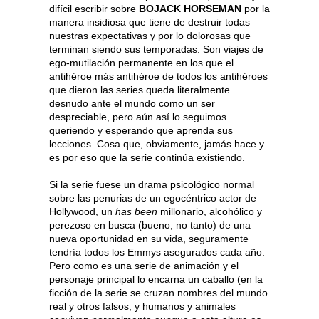
difícil escribir sobre
BOJACK HORSEMAN
por la
manera insidiosa que tiene de destruir todas
nuestras expectativas y por lo dolorosas que
terminan siendo sus temporadas. Son viajes de
ego-mutilación permanente en los que el
antihéroe más antihéroe de todos los antihéroes
que dieron las series queda literalmente
desnudo ante el mundo como un ser
despreciable, pero aún así lo seguimos
queriendo y esperando que aprenda sus
lecciones. Cosa que, obviamente, jamás hace y
es por eso que la serie continúa existiendo.
Si la serie fuese un drama psicológico normal
sobre las penurias de un egocéntrico actor de
Hollywood, un
has been
millonario, alcohólico y
perezoso en busca (bueno, no tanto) de una
nueva oportunidad en su vida, seguramente
tendría todos los Emmys asegurados cada año.
Pero como es una serie de animación y el
personaje principal lo encarna un caballo (en la
ficción de la serie se cruzan nombres del mundo
real y otros falsos, y humanos y animales