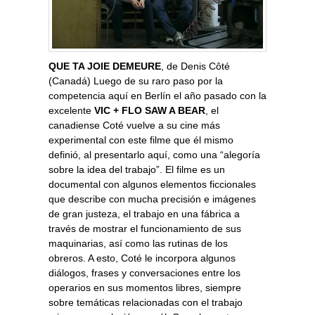
QUE TA JOIE DEMEURE
, de Denis Côté
(Canadá) Luego de su raro paso por la
competencia aquí en Berlín el año pasado con la
excelente
VIC + FLO SAW A BEAR
, el
canadiense Coté vuelve a su cine más
experimental con este filme que él mismo
definió, al presentarlo aquí, como una “alegoría
sobre la idea del trabajo”. El filme es un
documental con algunos elementos ficcionales
que describe con mucha precisión e imágenes
de gran justeza, el trabajo en una fábrica a
través de mostrar el funcionamiento de sus
maquinarias, así como las rutinas de los
obreros. A esto, Coté le incorpora algunos
diálogos, frases y conversaciones entre los
operarios en sus momentos libres, siempre
sobre temáticas relacionadas con el trabajo