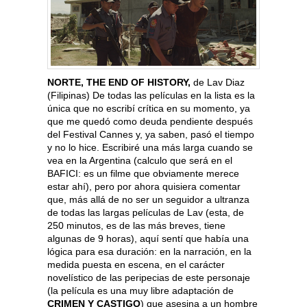
NORTE, THE END OF HISTORY,
de Lav Diaz
(Filipinas) De todas las películas en la lista es la
única que no escribí crítica en su momento, ya
que me quedó como deuda pendiente después
del Festival Cannes y, ya saben, pasó el tiempo
y no lo hice. Escribiré una más larga cuando se
vea en la Argentina (calculo que será en el
BAFICI: es un filme que obviamente merece
estar ahí), pero por ahora quisiera comentar
que, más allá de no ser un seguidor a ultranza
de todas las largas películas de Lav (esta, de
250 minutos, es de las más breves, tiene
algunas de 9 horas), aquí sentí que había una
lógica para esa duración: en la narración, en la
medida puesta en escena, en el carácter
novelístico de las peripecias de este personaje
(la película es una muy libre adaptación de
CRIMEN Y CASTIGO
) que asesina a un hombre