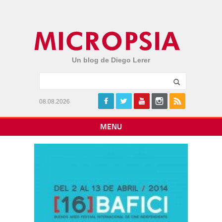
Un blog de Diego Lerer
08.08.2026
MENU