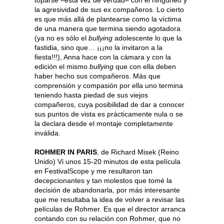
la agresividad de sus ex compañeros. Lo cierto
es que más allá de plantearse como la víctima
de una manera que termina siendo agotadora
(ya no es sólo el
bullying
adolescente lo que la
fastidia, sino que… ¡¡¡no la invitaron a la
fiesta!!!), Anna hace con la cámara y con la
edición el mismo
bullying
que con ella deben
haber hecho sus compañeros. Más que
comprensión y compasión por ella uno termina
teniendo hasta piedad de sus viejos
compañeros, cuya posibilidad de dar a conocer
sus puntos de vista es prácticamente nula o se
la declara desde el montaje completamente
inválida.
ROHMER IN PARIS
, de Richard Misek (Reino
Unido) Vi unos 15-20 minutos de esta película
en FestivalScope y me resultaron tan
decepcionantes y tan molestos que tomé la
decisión de abandonarla, por más interesante
que me resultaba la idea de volver a revisar las
películas de Rohmer. Es que el director arranca
contando con su relación con Rohmer, que no