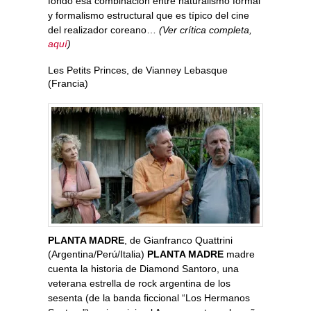
fondo esa combinación entre naturalismo formal
y formalismo estructural que es típico del cine
del realizador coreano…
(Ver crítica completa,
aquí
)
Les Petits Princes, de Vianney Lebasque
(Francia)
PLANTA MADRE
, de Gianfranco Quattrini
(Argentina/Perú/Italia)
PLANTA MADRE
madre
cuenta la historia de Diamond Santoro, una
veterana estrella de rock argentina de los
sesenta (de la banda ficcional “Los Hermanos