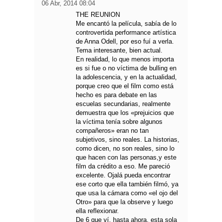
06 Abr, 2014 08:04
THE REUNION
Me encantó la película, sabía de lo
controvertida performance artística
de Anna Odell, por eso fuí a verla.
Tema interesante, bien actual.
En realidad, lo que menos importa
es si fue o no víctima de bulling en
la adolescencia, y en la actualidad,
porque creo que el film como está
hecho es para debate en las
escuelas secundarias, realmente
demuestra que los «prejuicios que
la víctima tenía sobre algunos
compañeros» eran no tan
subjetivos, sino reales. La historias,
como dicen, no son reales, sino lo
que hacen con las personas,y este
film da crédito a eso. Me pareció
excelente. Ojalá pueda encontrar
ese corto que ella también filmó, ya
que usa la cámara como «el ojo del
Otro» para que la observe y luego
ella reflexionar.
De 6 que ví, hasta ahora, esta sola