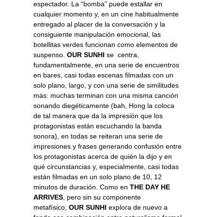
espectador. La “bomba” puede estallar en
cualquier momento y, en un cine habitualmente
entregado al placer de la conversación y la
consiguiente manipulación emocional, las
botellitas verdes funcionan como elementos de
suspenso.
OUR SUNHI
se centra,
fundamentalmente, en una serie de encuentros
en bares, casi todas escenas filmadas con un
solo plano, largo, y con una serie de similitudes
más: muchas terminan con una misma canción
sonando diegéticamente (bah, Hong la coloca
de tal manera que da la impresión que los
protagonistas están escuchando la banda
sonora), en todas se reiteran una serie de
impresiones y frases generando confusión entre
los protagonistas acerca de quién la dijo y en
qué circunstancias y, especialmente, casi todas
están filmadas en un solo plano de 10, 12
minutos de duración. Como en
THE DAY HE
ARRIVES
, pero sin su componente
metafísico,
OUR SUNHI
explora de nuevo a