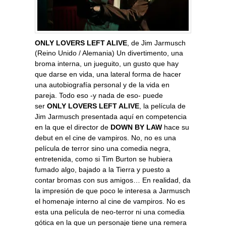
ONLY LOVERS LEFT ALIVE
, de Jim Jarmusch
(Reino Unido / Alemania)
Un divertimento, una
broma interna, un jueguito, un gusto que hay
que darse en vida, una lateral forma de hacer
una autobiografía personal y de la vida en
pareja. Todo eso -y nada de eso- puede
ser
ONLY LOVERS LEFT ALIVE
, la película de
Jim Jarmusch presentada aquí en competencia
en la que el director de
DOWN BY LAW
hace su
debut en el cine de vampiros. No, no es una
película de terror sino una comedia negra,
entretenida, como si Tim Burton se hubiera
fumado algo, bajado a la Tierra y puesto a
contar bromas con sus amigos…
En realidad, da
la impresión de que poco le interesa a Jarmusch
el homenaje interno al cine de vampiros. No es
esta una película de neo-terror ni una comedia
gótica en la que un personaje tiene una remera