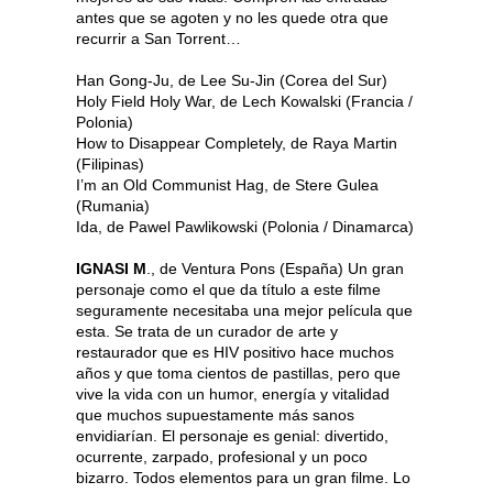
antes que se agoten y no les quede otra que
recurrir a San Torrent…
Han Gong-Ju, de Lee Su-Jin (Corea del Sur)
Holy Field Holy War, de Lech Kowalski (Francia /
Polonia)
How to Disappear Completely, de Raya Martin
(Filipinas)
I’m an Old Communist Hag, de Stere Gulea
(Rumania)
Ida, de Pawel Pawlikowski (Polonia / Dinamarca)
IGNASI M
., de Ventura Pons (España) Un gran
personaje como el que da título a este filme
seguramente necesitaba una mejor película que
esta. Se trata de un curador de arte y
restaurador que es HIV positivo hace muchos
años y que toma cientos de pastillas, pero que
vive la vida con un humor, energía y vitalidad
que muchos supuestamente más sanos
envidiarían. El personaje es genial: divertido,
ocurrente, zarpado, profesional y un poco
bizarro. Todos elementos para un gran filme. Lo