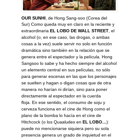
OUR SUNHI
, de Hong Sang-soo (Corea del
Sur)
Como queda muy en claro en la reciente y
extraordinaria
EL LOBO DE WALL STREET
, el
alcohol (o, en ese caso, las drogas, o ambas
cosas a la vez) suele servir no solo en función
dramática sino también en la relación que se
genera entre el espectador y la película. Hong
Sangsoo lo sabe y ha hecho siempre del alcohol
un elemento central en sus películas, no sólo
para generar escenas en las que los personajes
se suelten y hagan o digan cosas que de otra
manera no harían ni dirían, sino para poner
directamente al espectador en la cuerda
floja.
En ese sentido, el consumo de soju y
cerveza funciona en el cine de Hong como el
plano de la bomba lo hacía en el cine de
Hitchcock (o los Quaaludes en
EL LOBO…
):
puede no mencionarse siquiera pero su sola
presencia genera un grado de inquietud en el