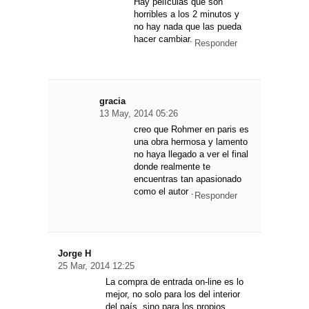
Hay películas que son
horribles a los 2 minutos y
no hay nada que las pueda
hacer cambiar.
Responder
gracia
13 May, 2014 05:26
creo que Rohmer en paris es
una obra hermosa y lamento
no haya llegado a ver el final
donde realmente te
encuentras tan apasionado
como el autor .
Responder
Jorge H
25 Mar, 2014 12:25
La compra de entrada on-line es lo
mejor, no solo para los del interior
del país, sino para los propios