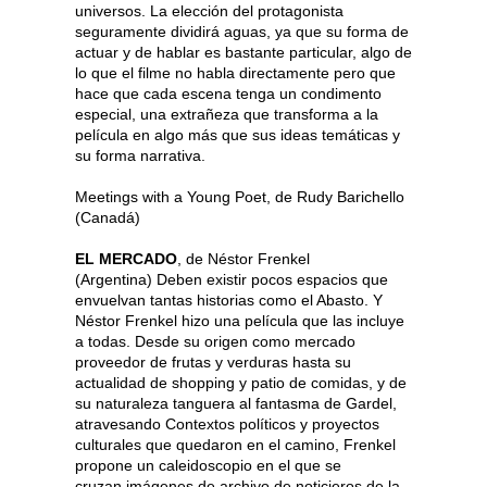
universos. La elección del protagonista
seguramente dividirá aguas, ya que su forma de
actuar y de hablar es bastante particular, algo de
lo que el filme no habla directamente pero que
hace que cada escena tenga un condimento
especial, una extrañeza que transforma a la
película en algo más que sus ideas temáticas y
su forma narrativa.
Meetings with a Young Poet, de Rudy Barichello
(Canadá)
EL MERCADO
, de Néstor Frenkel
(Argentina) Deben existir pocos espacios que
envuelvan tantas historias como el Abasto. Y
Néstor Frenkel hizo una película que las incluye
a todas. Desde su origen como mercado
proveedor de frutas y verduras hasta su
actualidad de shopping y patio de comidas, y de
su naturaleza tanguera al fantasma de Gardel,
atravesando Contextos políticos y proyectos
culturales que quedaron en el camino, Frenkel
propone un caleidoscopio en el que se
cruzan imágenes de archivo de noticieros de la