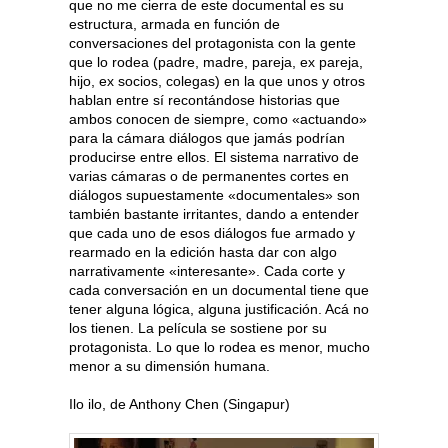
que no me cierra de este documental es su
estructura, armada en función de
conversaciones del protagonista con la gente
que lo rodea (padre, madre, pareja, ex pareja,
hijo, ex socios, colegas) en la que unos y otros
hablan entre sí recontándose historias que
ambos conocen de siempre, como «actuando»
para la cámara diálogos que jamás podrían
producirse entre ellos. El sistema narrativo de
varias cámaras o de permanentes cortes en
diálogos supuestamente «documentales» son
también bastante irritantes, dando a entender
que cada uno de esos diálogos fue armado y
rearmado en la edición hasta dar con algo
narrativamente «interesante». Cada corte y
cada conversación en un documental tiene que
tener alguna lógica, alguna justificación. Acá no
los tienen. La película se sostiene por su
protagonista. Lo que lo rodea es menor, mucho
menor a su dimensión humana.
Ilo ilo, de Anthony Chen (Singapur)