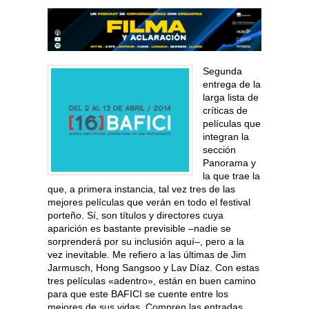
Segunda
entrega de la
larga lista de
críticas de
películas que
integran la
sección
Panorama y
la que trae la
que, a primera instancia, tal vez tres de las
mejores películas que verán en todo el festival
porteño. Sí, son títulos y directores cuya
aparición es bastante previsible –nadie se
sorprenderá por su inclusión aquí–, pero a la
vez inevitable. Me refiero a las últimas de Jim
Jarmusch, Hong Sangsoo y Lav Díaz. Con estas
tres películas «adentro», están en buen camino
para que este BAFICI se cuente entre los
mejores de sus vidas. Compren las entradas