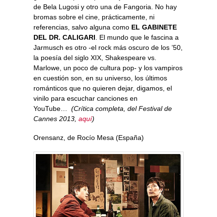
de Bela Lugosi y otro una de Fangoria. No hay
bromas sobre el cine, prácticamente, ni
referencias, salvo alguna como
EL GABINETE
DEL DR. CALIGARI
. El mundo que le fascina a
Jarmusch es otro -el rock más oscuro de los ’50,
la poesía del siglo XIX, Shakespeare vs.
Marlowe, un poco de cultura pop- y los vampiros
en cuestión son, en su universo, los últimos
románticos que no quieren dejar, digamos, el
vinilo para escuchar canciones en
YouTube…
(Crítica completa, del Festival de
Cannes 2013,
aquí
)
Orensanz, de Rocío Mesa (España)