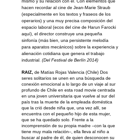
mismo y su relación con él. Con elementos que
hacen recordar al cine de Jean-Marie Straub
(especialmente en los textos y fraseos de los
operarios) y una muy precisa composición del
espacio laboral (ecos del cine de Harun Farocki
aquí), el director construye una pequeña
sinfonía (más bien, una persistente melodía
para aparatos mecánicos) sobre la experiencia y
alienación cotidiana que genera el trabajo
industrial.
(Del Festival de Berlín 2014)
RAIZ,
de Matías Rojas Valencia (Chile) Dos
seres solitarios se unen en una búsqueda de
conexión emocional a lo largo de un viaje al sur
profundo de Chile en esta road movie centrada
en una joven universitaria que vuelve al sur del
país tras la muerte de la empleada doméstica
que la crió desde niña que, una vez allí, se
encuentra con el pequeño hijo de esta mujer,
que se ha quedado solo. Frente a la
incomprensión de su propia madre –con la que
tiene muy mala relación–, ella lleva al niño a
buscar al padre de él, de quien desconocen su