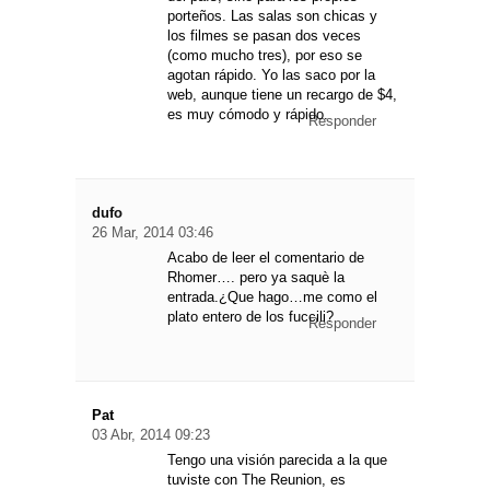
porteños. Las salas son chicas y
los filmes se pasan dos veces
(como mucho tres), por eso se
agotan rápido. Yo las saco por la
web, aunque tiene un recargo de $4,
es muy cómodo y rápido.
Responder
dufo
26 Mar, 2014 03:46
Acabo de leer el comentario de
Rhomer…. pero ya saquè la
entrada.¿Que hago…me como el
plato entero de los fuccili?
Responder
Pat
03 Abr, 2014 09:23
Tengo una visión parecida a la que
tuviste con The Reunion, es